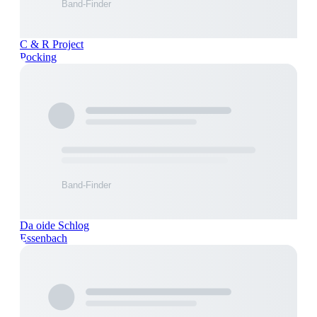
C & R Project
Pocking
Da oide Schlog
Essenbach