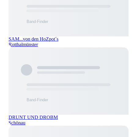
SAM...von den HoZpot´s
Rotthalmünster
DRUNT UND DROBM
Schönau