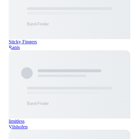
Sticky Fingers
Ranis
limitless
Vilshofen