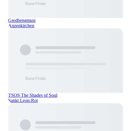
Gredbengmusi
Anzenkirchen
TSOS The Shades of Soul
Sankt Leon-Rot