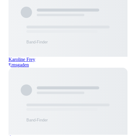
Karoline Frey
Ernsgaden