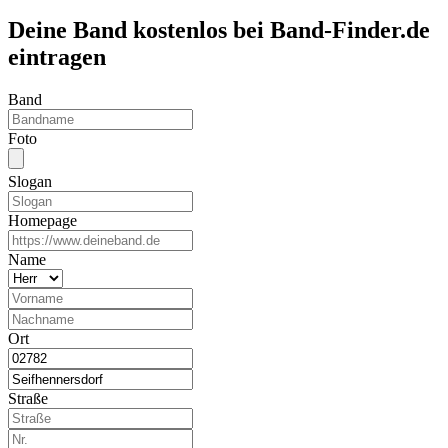
Deine Band kostenlos bei Band-Finder.de
eintragen
Band
Foto
Slogan
Homepage
Name
Ort
Straße