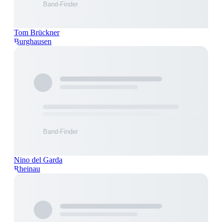
Tom Brückner
Burghausen
Nino del Garda
Rheinau