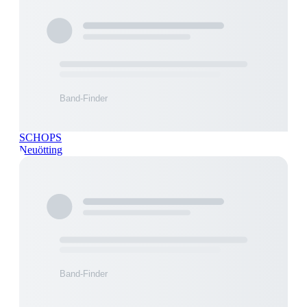
SCHOPS
Neuötting