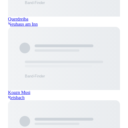
Querdreiba
Neuhaus am Inn
Koazn Musi
Reisbach