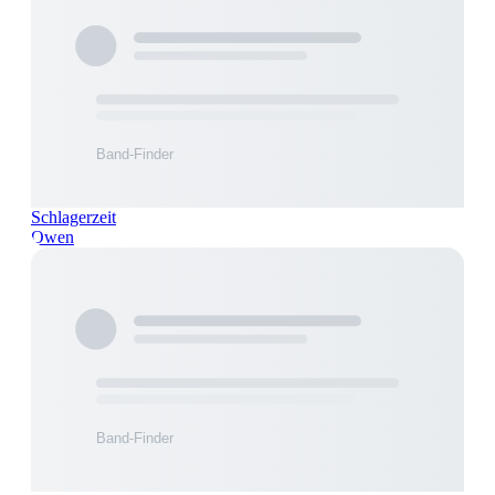
Schlagerzeit
Owen