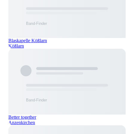
Blaskapelle Kößlarn
Kößlarn
Better together
Anzenkirchen