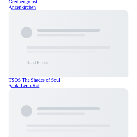
Gredbengmusi
Anzenkirchen
TSOS The Shades of Soul
Sankt Leon-Rot