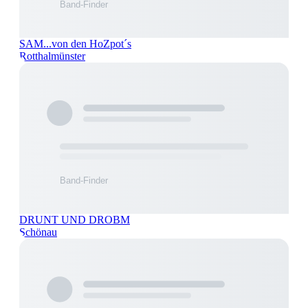
SAM...von den HoZpot´s
Rotthalmünster
DRUNT UND DROBM
Schönau