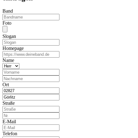
Band
Foto
Slogan
Homepage
Name
Ort
Straße
E-Mail
Telefon