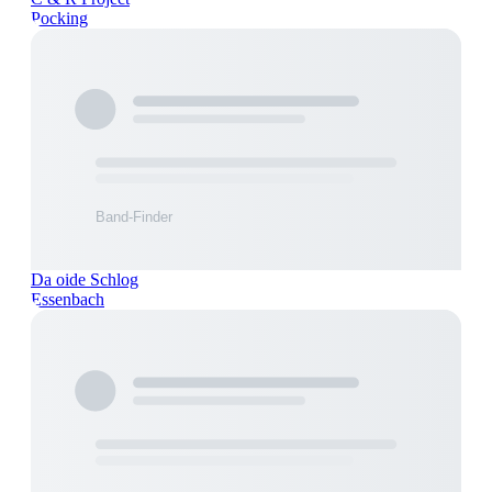
Pocking
Da oide Schlog
Essenbach