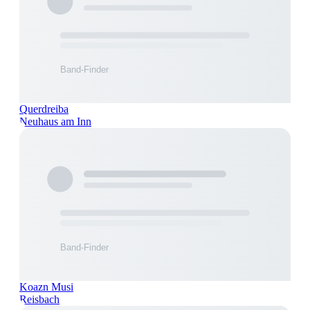
Querdreiba
Neuhaus am Inn
Koazn Musi
Reisbach