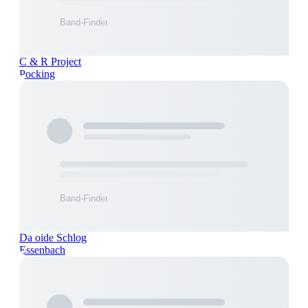
C & R Project
Pocking
Da oide Schlog
Essenbach