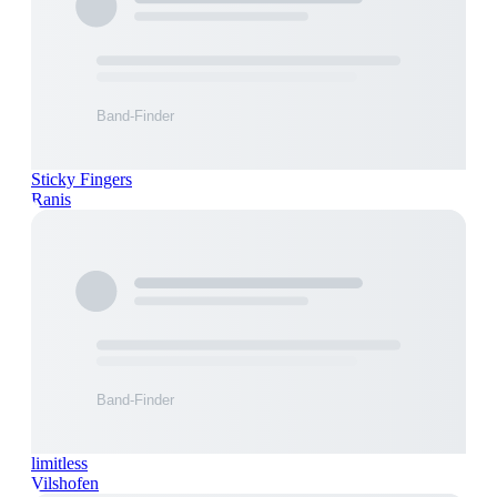
Sticky Fingers
Ranis
limitless
Vilshofen