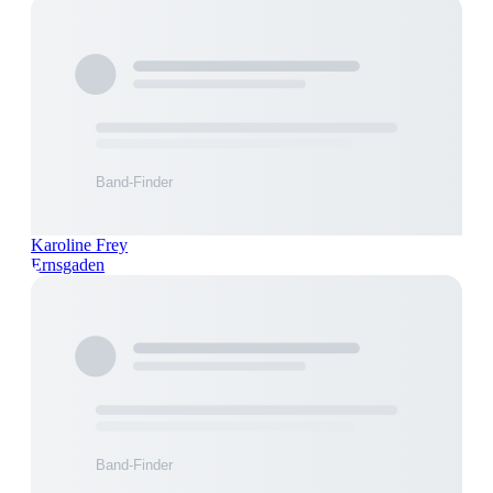
Karoline Frey
Ernsgaden