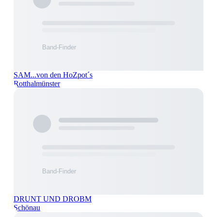
SAM...von den HoZpot´s
Rotthalmünster
DRUNT UND DROBM
Schönau