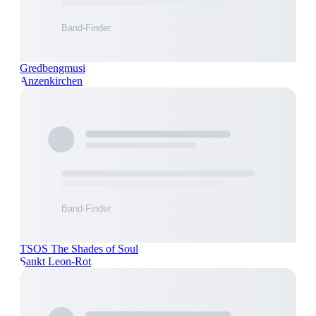
Gredbengmusi
Anzenkirchen
TSOS The Shades of Soul
Sankt Leon-Rot