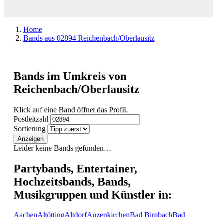
Home
Bands aus 02894 Reichenbach/Oberlausitz
Bands im Umkreis von
Reichenbach/Oberlausitz
Klick auf eine Band öffnet das Profil.
Postleitzahl
Sortierung
Anzeigen
Leider keine Bands gefunden…
Partybands, Entertainer,
Hochzeitsbands, Bands,
Musikgruppen und Künstler in:
Aachen
Altötting
Altdorf
Anzenkirchen
Bad Birnbach
Bad