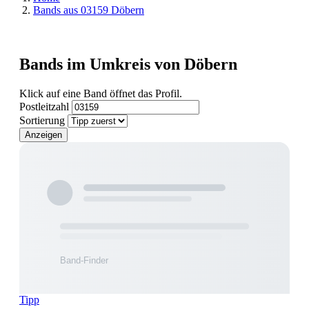
Bands aus 03159 Döbern
Bands im Umkreis von Döbern
Klick auf eine Band öffnet das Profil.
Postleitzahl
Sortierung
Anzeigen
Tipp