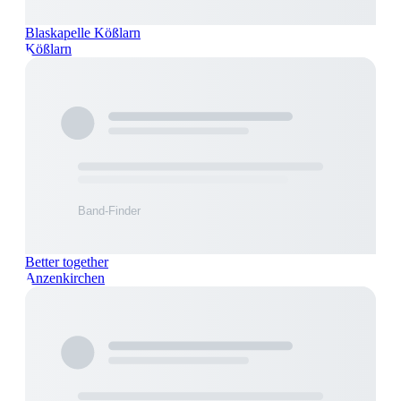
Blaskapelle Kößlarn
Kößlarn
Better together
Anzenkirchen