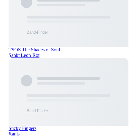
TSOS The Shades of Soul
Sankt Leon-Rot
Sticky Fingers
Ranis