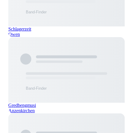
Schlagerzeit
Owen
Gredbengmusi
Anzenkirchen