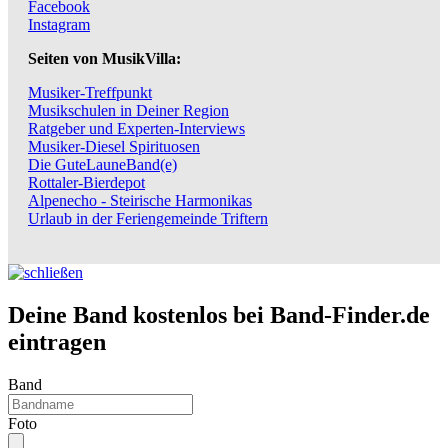
Facebook
Instagram
Seiten von MusikVilla:
Musiker-Treffpunkt
Musikschulen in Deiner Region
Ratgeber und Experten-Interviews
Musiker-Diesel Spirituosen
Die GuteLauneBand(e)
Rottaler-Bierdepot
Alpenecho - Steirische Harmonikas
Urlaub in der Feriengemeinde Triftern
Deine Band kostenlos bei Band-Finder.de
eintragen
Band
Foto