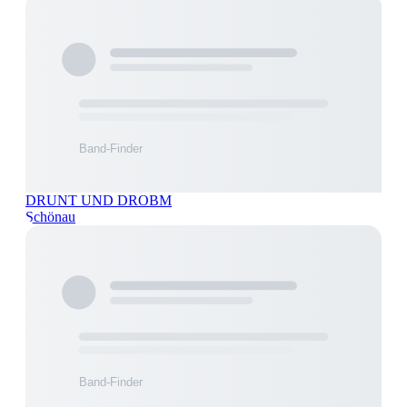
DRUNT UND DROBM
Schönau