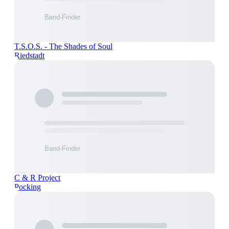
T.S.O.S. - The Shades of Soul
Riedstadt
C & R Project
Pocking