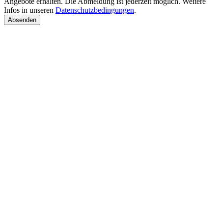
Angebote erhalten. Die Abmeldung ist jederzeit möglich. Weitere
Infos in unseren
Datenschutzbedingungen
.
Absenden