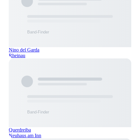
Nino del Garda
Rheinau
Querdreiba
Neuhaus am Inn