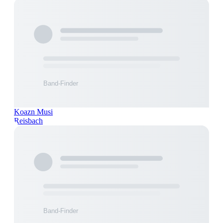
Koazn Musi
Reisbach