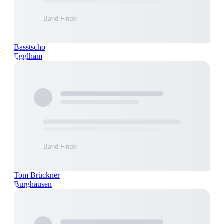
Basstscho
Egglham
Tom Brückner
Burghausen