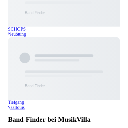
SCHOPS
Neuötting
Tiefgang
Saarlouis
Band-Finder bei MusikVilla