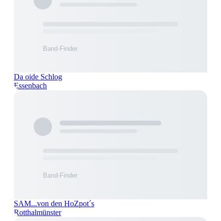
Da oide Schlog
Essenbach
SAM...von den HoZpot´s
Rotthalmünster