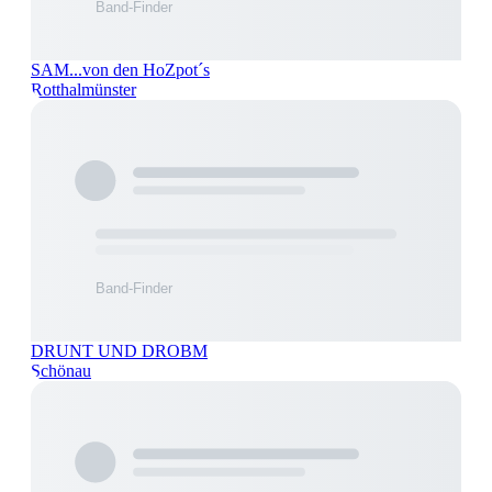
SAM...von den HoZpot´s
Rotthalmünster
DRUNT UND DROBM
Schönau