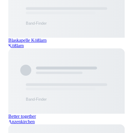
Blaskapelle Kößlarn
Kößlarn
Better together
Anzenkirchen