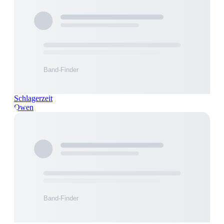
Schlagerzeit
Owen