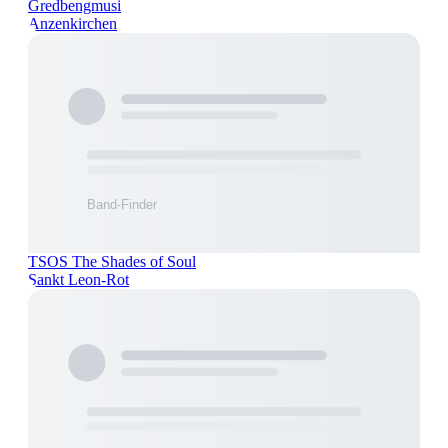
Gredbengmusi
Anzenkirchen
TSOS The Shades of Soul
Sankt Leon-Rot