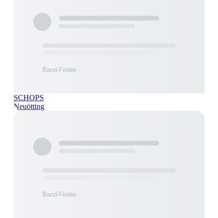
SCHOPS
Neuötting