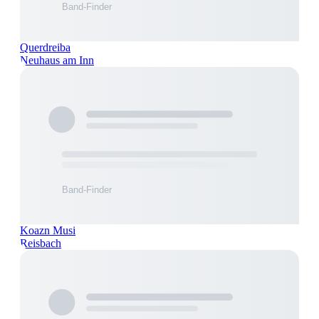
Querdreiba
Neuhaus am Inn
Koazn Musi
Reisbach