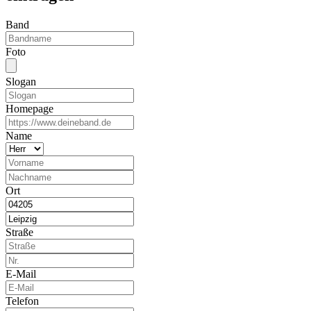
Band
Foto
Slogan
Homepage
Name
Ort
Straße
E-Mail
Telefon