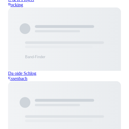
Pocking
Da oide Schlog
Essenbach