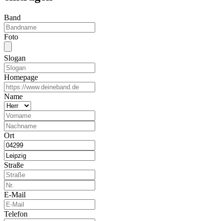
Band
Foto
Slogan
Homepage
Name
Ort
Straße
E-Mail
Telefon