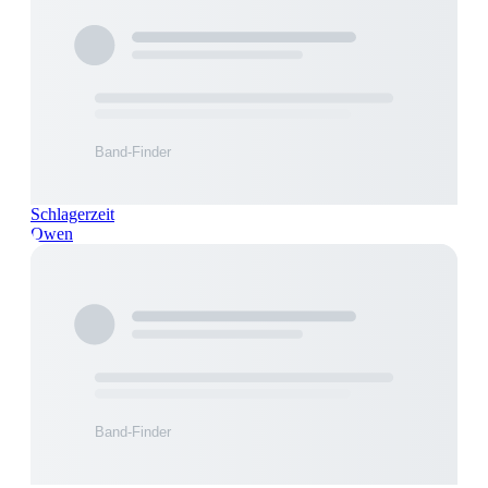
Schlagerzeit
Owen