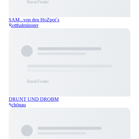
SAM...von den HoZpot´s
Rotthalmünster
DRUNT UND DROBM
Schönau