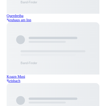
Querdreiba
Neuhaus am Inn
Koazn Musi
Reisbach