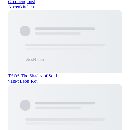
Gredbengmusi
Anzenkirchen
TSOS The Shades of Soul
Sankt Leon-Rot