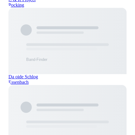
Pocking
Da oide Schlog
Essenbach