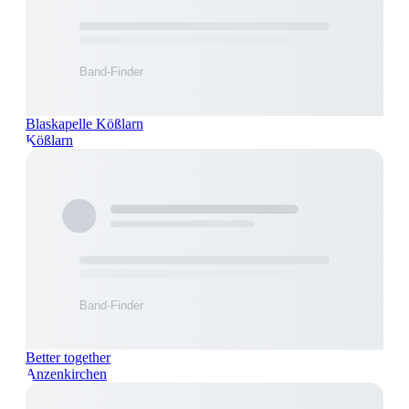
Blaskapelle Kößlarn
Kößlarn
Better together
Anzenkirchen