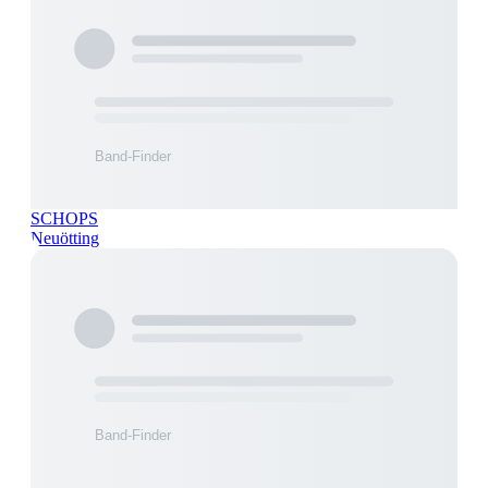
SCHOPS
Neuötting