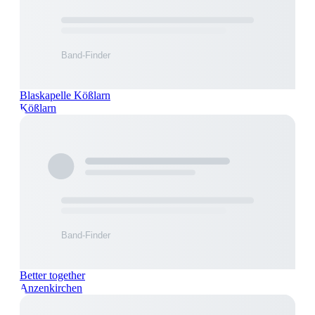
Blaskapelle Kößlarn
Kößlarn
Better together
Anzenkirchen