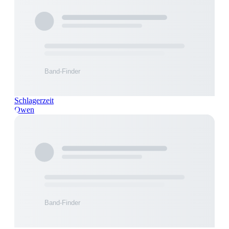
Schlagerzeit
Owen