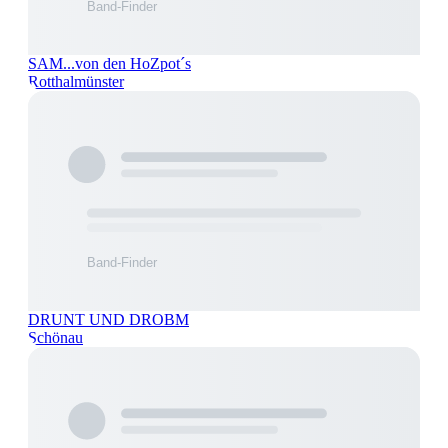
SAM...von den HoZpot´s
Rotthalmünster
DRUNT UND DROBM
Schönau