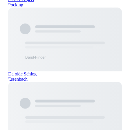
Pocking
Da oide Schlog
Essenbach