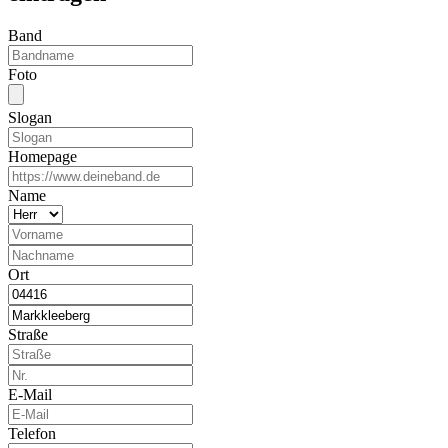
Band
Foto
Slogan
Homepage
Name
Ort
Straße
E-Mail
Telefon