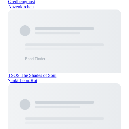
Gredbengmusi
Anzenkirchen
TSOS The Shades of Soul
Sankt Leon-Rot