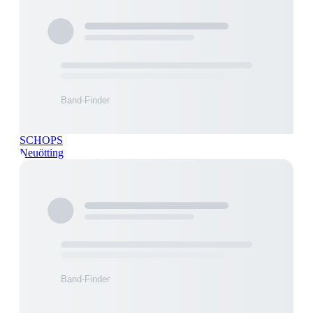
SCHOPS
Neuötting