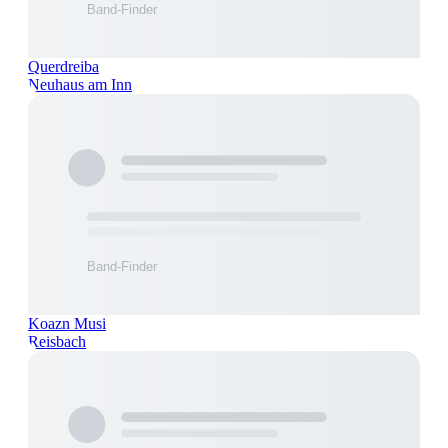
Querdreiba
Neuhaus am Inn
Koazn Musi
Reisbach