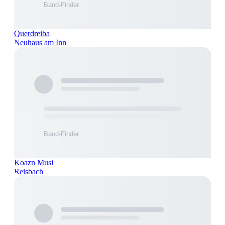
Querdreiba
Neuhaus am Inn
Koazn Musi
Reisbach