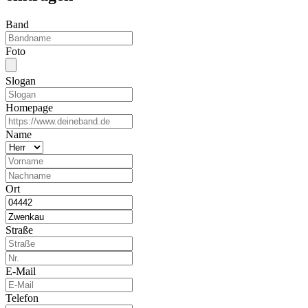
Band
Foto
Slogan
Homepage
Name
Ort
Straße
E-Mail
Telefon