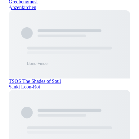
Gredbengmusi
Anzenkirchen
TSOS The Shades of Soul
Sankt Leon-Rot