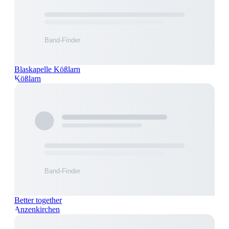
Blaskapelle Kößlarn
Kößlarn
Better together
Anzenkirchen