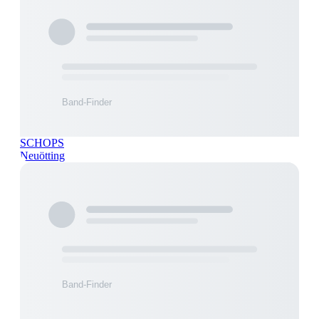
SCHOPS
Neuötting