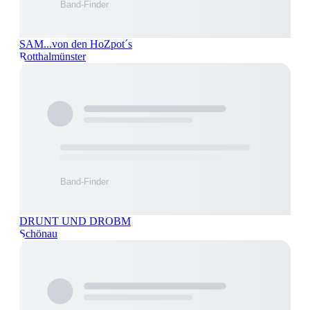
SAM...von den HoZpot´s
Rotthalmünster
DRUNT UND DROBM
Schönau