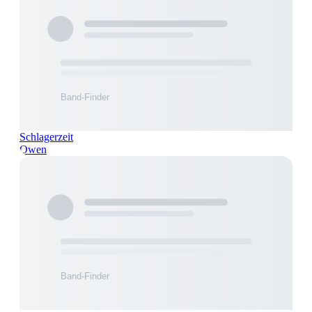
Schlagerzeit
Owen