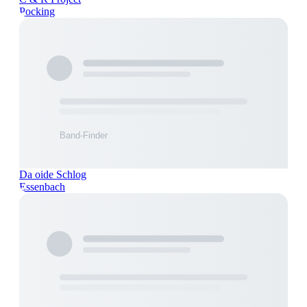
Pocking
Da oide Schlog
Essenbach