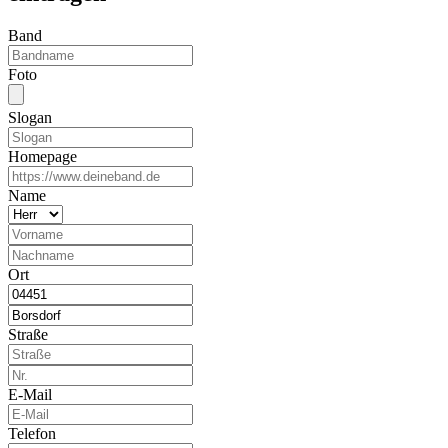
Band
Foto
Slogan
Homepage
Name
Ort
Straße
E-Mail
Telefon