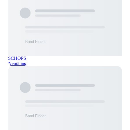
SCHOPS
Neuötting