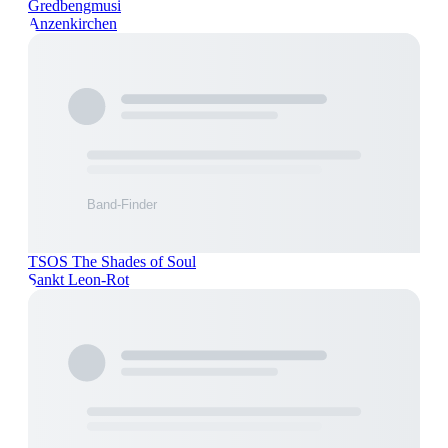
Gredbengmusi
Anzenkirchen
TSOS The Shades of Soul
Sankt Leon-Rot