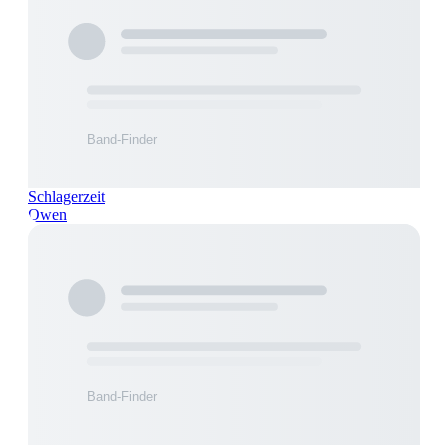
Schlagerzeit
Owen