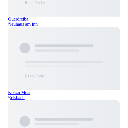
Querdreiba
Neuhaus am Inn
Koazn Musi
Reisbach