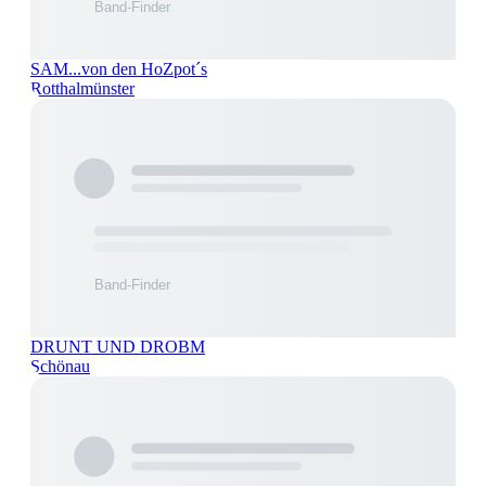
SAM...von den HoZpot´s
Rotthalmünster
DRUNT UND DROBM
Schönau