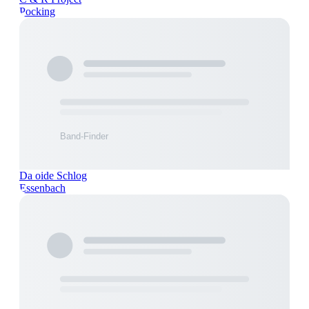
Pocking
Da oide Schlog
Essenbach