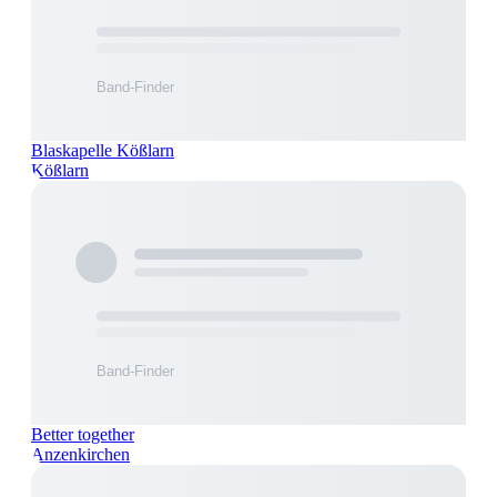
Blaskapelle Kößlarn
Kößlarn
Better together
Anzenkirchen