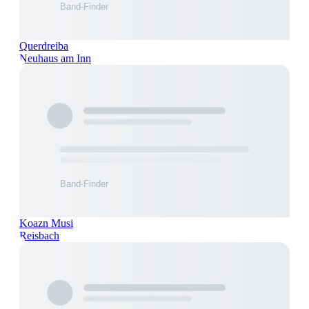
Querdreiba
Neuhaus am Inn
Koazn Musi
Reisbach