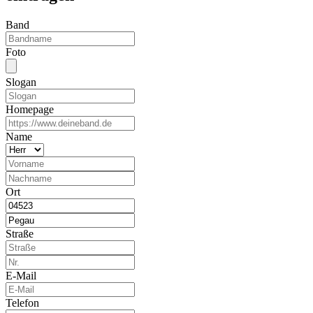
Band
Foto
Slogan
Homepage
Name
Ort
Straße
E-Mail
Telefon