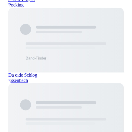
Pocking
Da oide Schlog
Essenbach