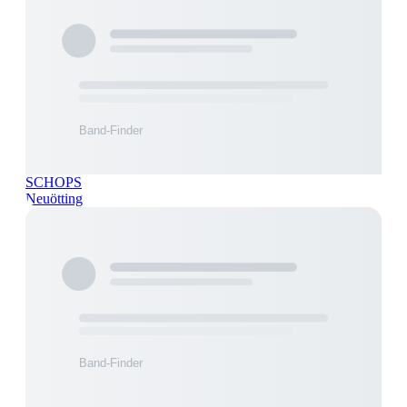
SCHOPS
Neuötting