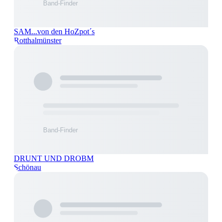
SAM...von den HoZpot´s
Rotthalmünster
DRUNT UND DROBM
Schönau