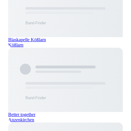
Blaskapelle Kößlarn
Kößlarn
Better together
Anzenkirchen