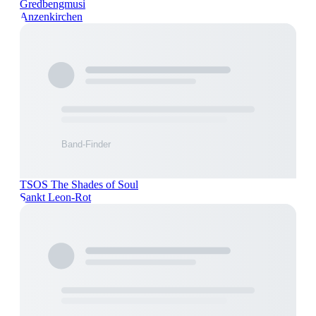
Gredbengmusi
Anzenkirchen
TSOS The Shades of Soul
Sankt Leon-Rot