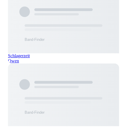
Schlagerzeit
Owen