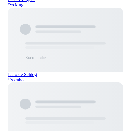
Pocking
Da oide Schlog
Essenbach