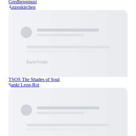
Gredbengmusi
Anzenkirchen
TSOS The Shades of Soul
Sankt Leon-Rot