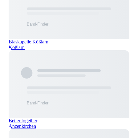
Blaskapelle Kößlarn
Kößlarn
Better together
Anzenkirchen