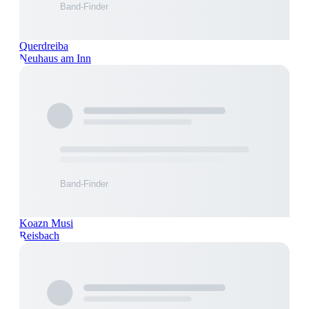
Querdreiba
Neuhaus am Inn
Koazn Musi
Reisbach