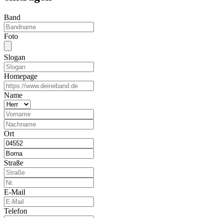
Band
Foto
Slogan
Homepage
Name
Ort
Straße
E-Mail
Telefon