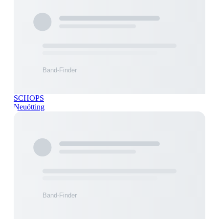
SCHOPS
Neuötting