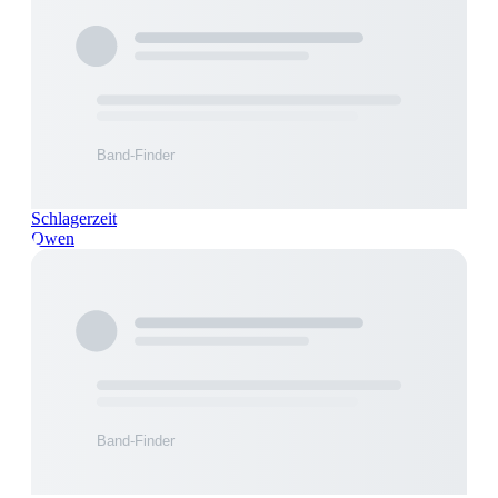
Schlagerzeit
Owen