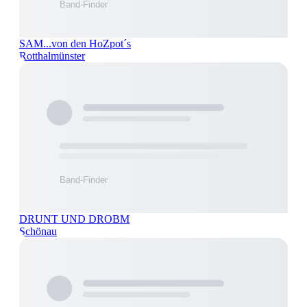
SAM...von den HoZpot´s
Rotthalmünster
DRUNT UND DROBM
Schönau