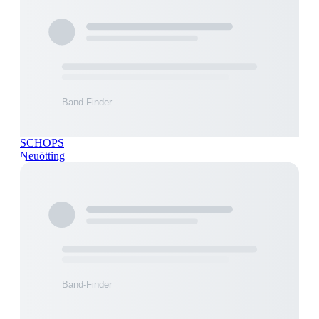
SCHOPS
Neuötting