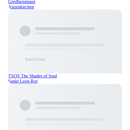
Gredbengmusi
Anzenkirchen
TSOS The Shades of Soul
Sankt Leon-Rot