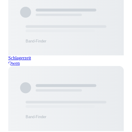
Schlagerzeit
Owen