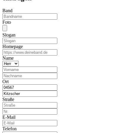
Band
Foto
Slogan
Homepage
Name
Ort
Straße
E-Mail
Telefon