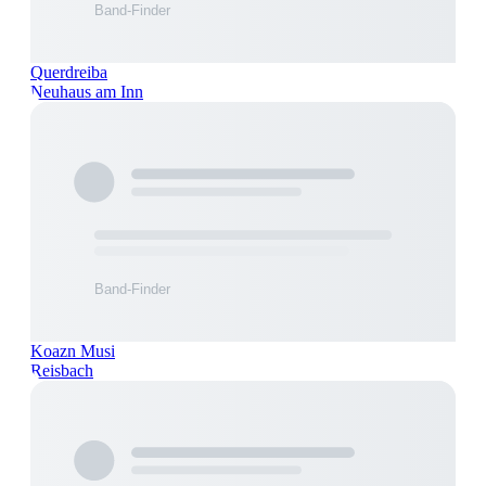
Querdreiba
Neuhaus am Inn
Koazn Musi
Reisbach