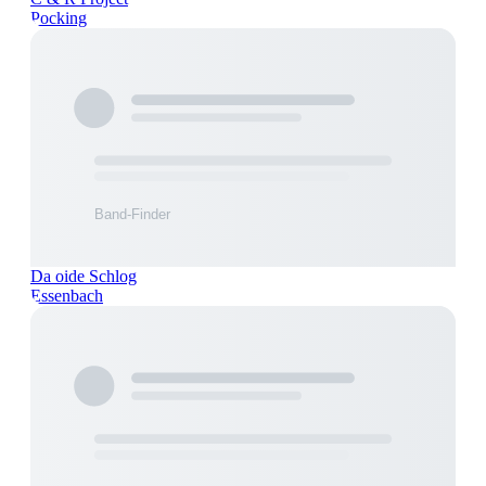
Pocking
Da oide Schlog
Essenbach