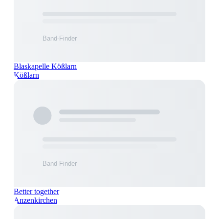
Blaskapelle Kößlarn
Kößlarn
Better together
Anzenkirchen