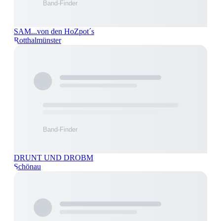
SAM...von den HoZpot´s
Rotthalmünster
DRUNT UND DROBM
Schönau