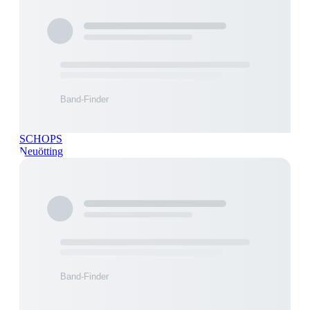
SCHOPS
Neuötting