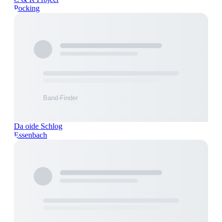
Pocking
Da oide Schlog
Essenbach