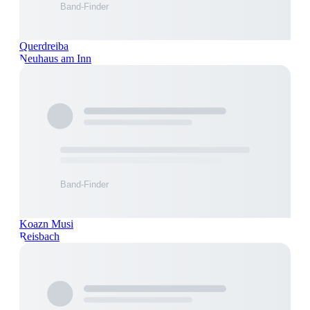
Querdreiba
Neuhaus am Inn
Koazn Musi
Reisbach