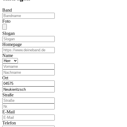
Band
Foto
Slogan
Homepage
Name
Ort
Straße
E-Mail
Telefon