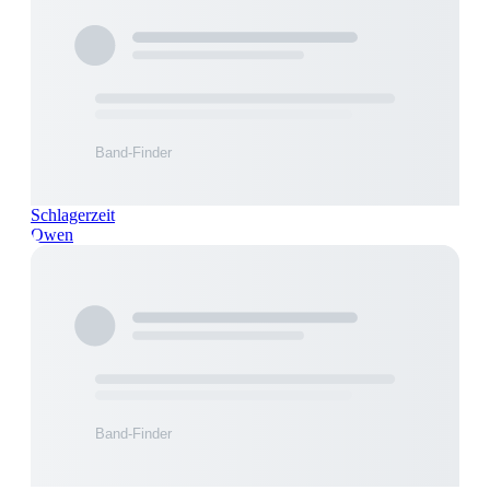
Schlagerzeit
Owen