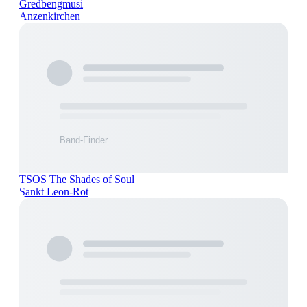
Gredbengmusi
Anzenkirchen
TSOS The Shades of Soul
Sankt Leon-Rot