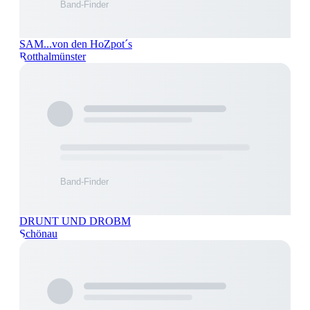
SAM...von den HoZpot´s
Rotthalmünster
DRUNT UND DROBM
Schönau