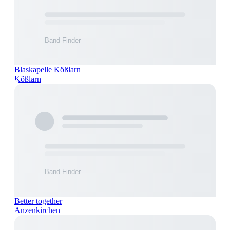
Blaskapelle Kößlarn
Kößlarn
Better together
Anzenkirchen