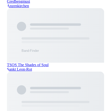
Gredbengmusi
Anzenkirchen
TSOS The Shades of Soul
Sankt Leon-Rot