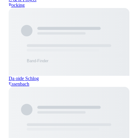
Pocking
Da oide Schlog
Essenbach