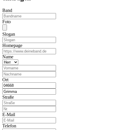
Band
Foto
Slogan
Homepage
Name
Ort
Straße
E-Mail
Telefon