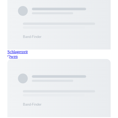
Schlagerzeit
Owen