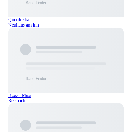
Querdreiba
Neuhaus am Inn
Koazn Musi
Reisbach