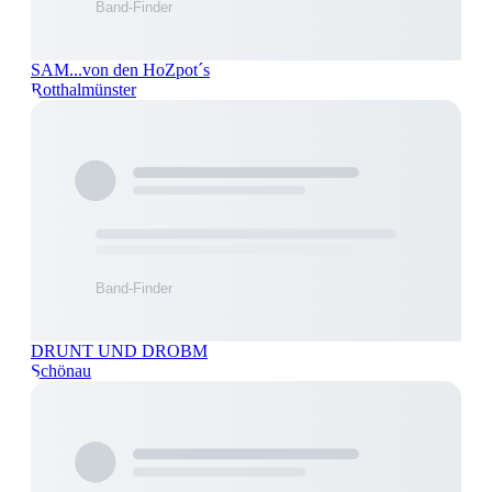
SAM...von den HoZpot´s
Rotthalmünster
DRUNT UND DROBM
Schönau