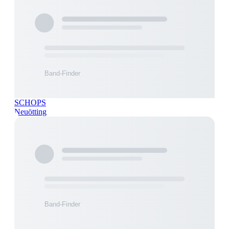
SCHOPS
Neuötting