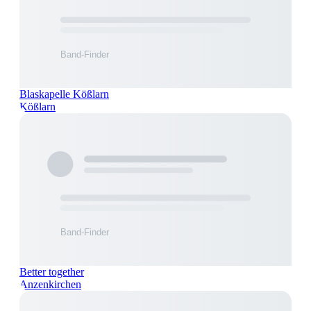
Blaskapelle Kößlarn
Kößlarn
Better together
Anzenkirchen