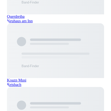
Querdreiba
Neuhaus am Inn
Koazn Musi
Reisbach