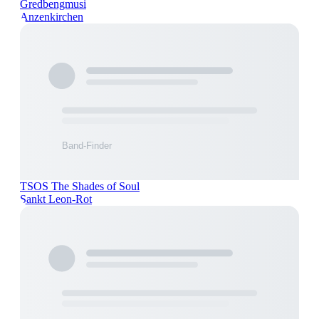
Gredbengmusi
Anzenkirchen
TSOS The Shades of Soul
Sankt Leon-Rot