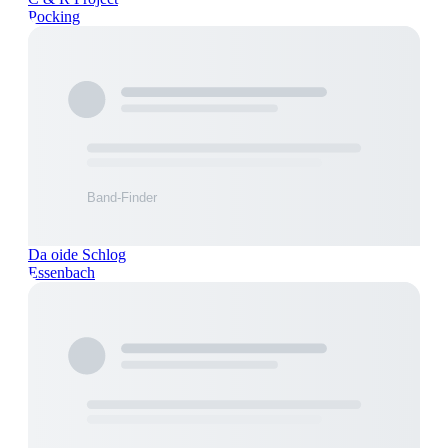
Pocking
Da oide Schlog
Essenbach