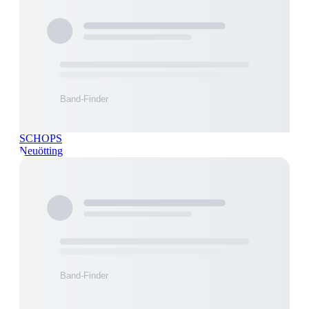
SCHOPS
Neuötting