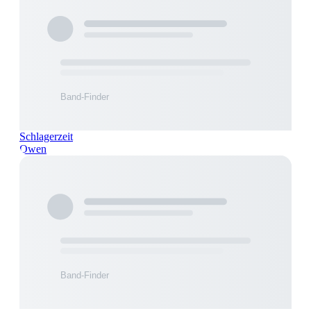
Schlagerzeit
Owen