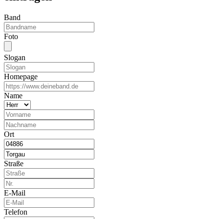
Band
Foto
Slogan
Homepage
Name
Ort
Straße
E-Mail
Telefon