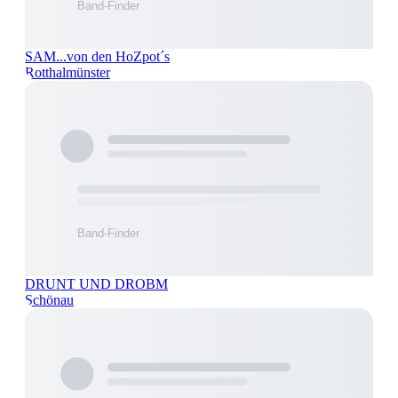
SAM...von den HoZpot´s
Rotthalmünster
DRUNT UND DROBM
Schönau