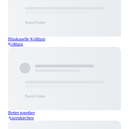
Blaskapelle Kößlarn
Kößlarn
Better together
Anzenkirchen