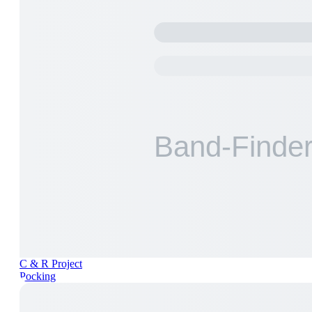
C & R Project
Pocking