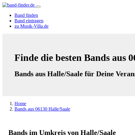
Band finden
Band eintragen
zu Musik-Villa.de
Finde die besten Bands aus 0
Bands aus Halle/Saale für Deine Veran
Home
Bands aus 06130 Halle/Saale
Bands im Umkreis von Halle/Saale