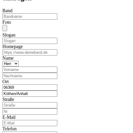
Band
Foto
Slogan
Homepage
Name
Ort
Straße
E-Mail
Telefon