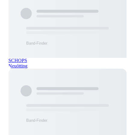
SCHOPS
Neuötting