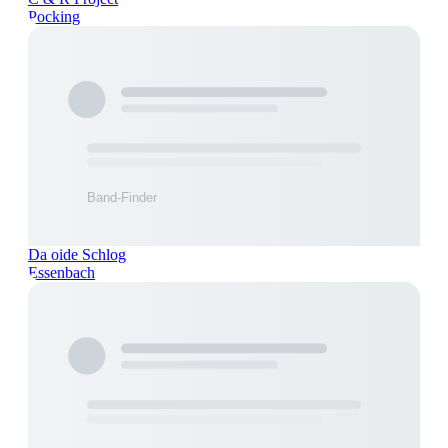
Pocking
Da oide Schlog
Essenbach