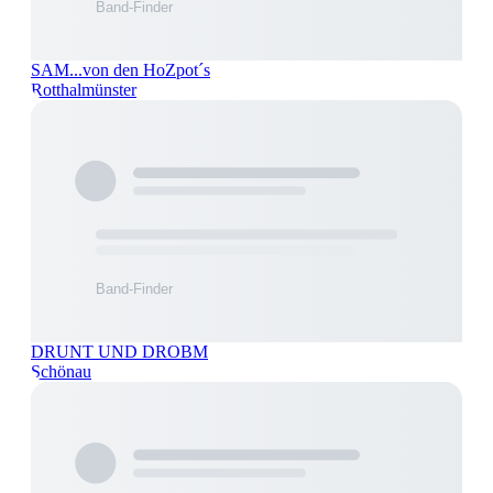
SAM...von den HoZpot´s
Rotthalmünster
DRUNT UND DROBM
Schönau