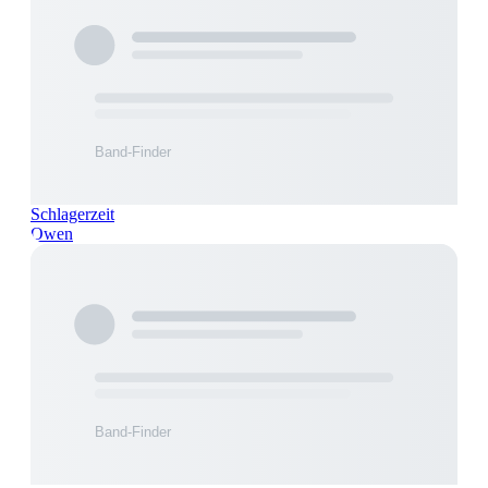
Schlagerzeit
Owen