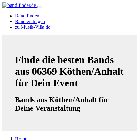
Band finden
Band eintragen
zu Musik-Villa.de
Finde die besten Bands
aus 06369 Köthen/Anhalt
für Dein Event
Bands aus Köthen/Anhalt für
Deine Veranstaltung
Home