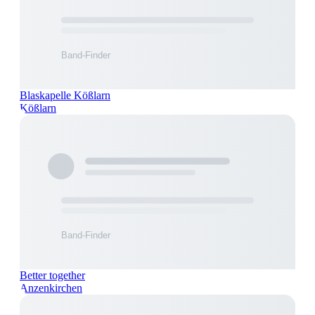
Blaskapelle Kößlarn
Kößlarn
Better together
Anzenkirchen