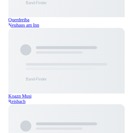
Querdreiba
Neuhaus am Inn
Koazn Musi
Reisbach