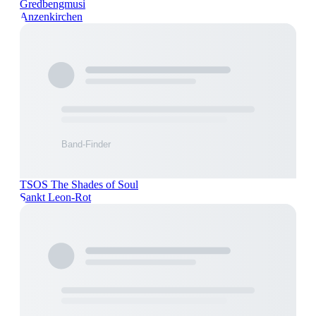
Gredbengmusi
Anzenkirchen
TSOS The Shades of Soul
Sankt Leon-Rot