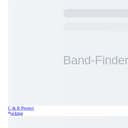
C & R Project
Pocking