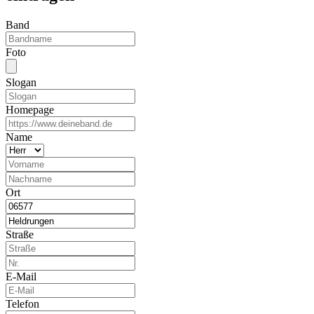
Band
Foto
Slogan
Homepage
Name
Ort
Straße
E-Mail
Telefon