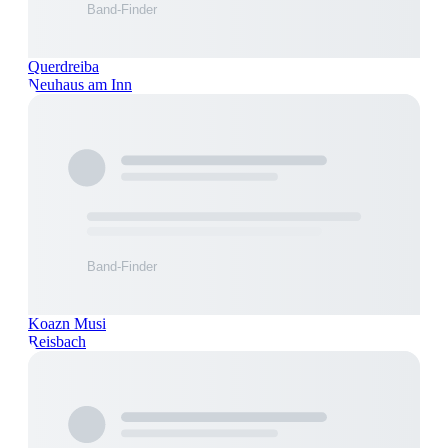
Querdreiba
Neuhaus am Inn
Koazn Musi
Reisbach