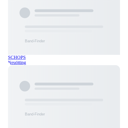
SCHOPS
Neuötting