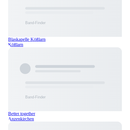
Blaskapelle Kößlarn
Kößlarn
Better together
Anzenkirchen