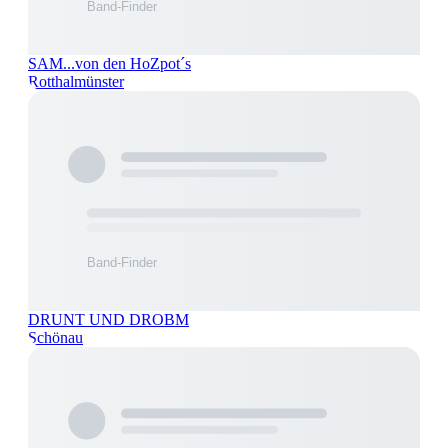
SAM...von den HoZpot´s
Rotthalmünster
DRUNT UND DROBM
Schönau