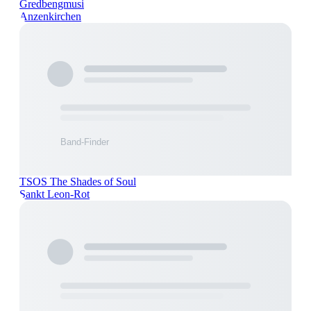
Gredbengmusi
Anzenkirchen
TSOS The Shades of Soul
Sankt Leon-Rot