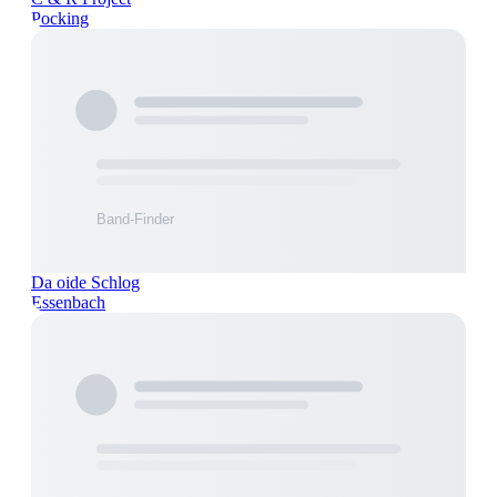
Pocking
Da oide Schlog
Essenbach