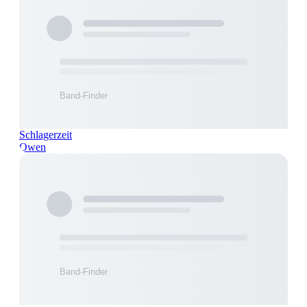
Schlagerzeit
Owen