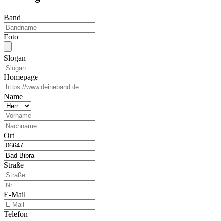
Band
Foto
Slogan
Homepage
Name
Ort
Straße
E-Mail
Telefon