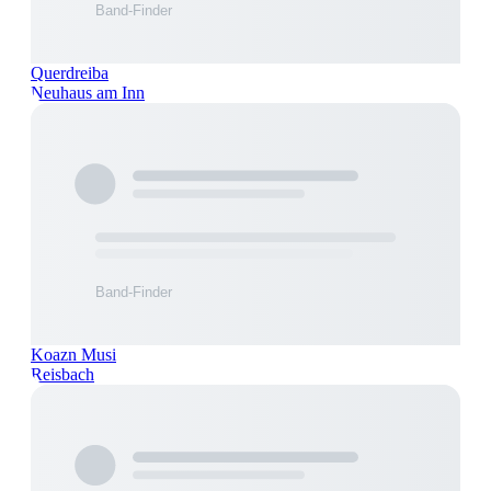
Querdreiba
Neuhaus am Inn
Koazn Musi
Reisbach