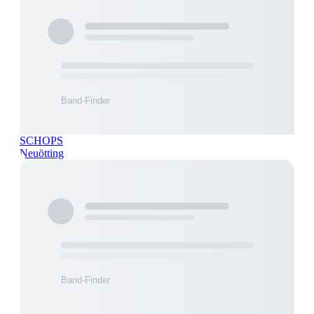
SCHOPS
Neuötting