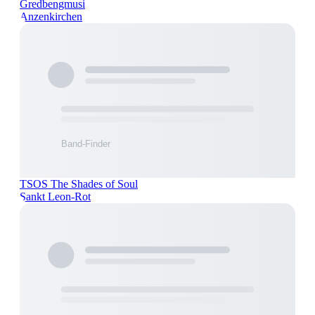
Gredbengmusi
Anzenkirchen
TSOS The Shades of Soul
Sankt Leon-Rot