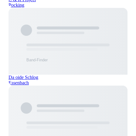
Pocking
Da oide Schlog
Essenbach