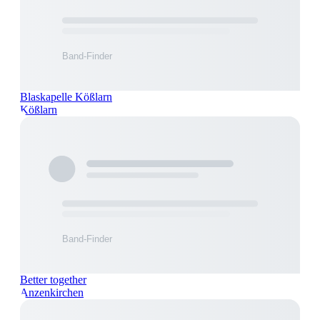
Blaskapelle Kößlarn
Kößlarn
Better together
Anzenkirchen