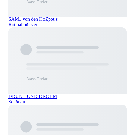
SAM...von den HoZpot´s
Rotthalmünster
DRUNT UND DROBM
Schönau