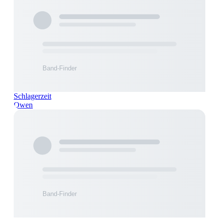
Schlagerzeit
Owen