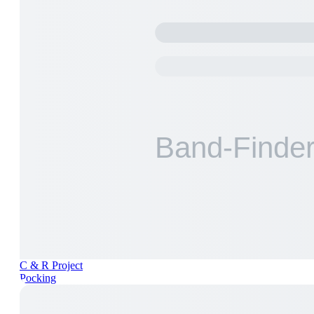
C & R Project
Pocking