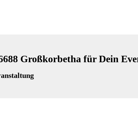
06688 Großkorbetha für Dein Eve
anstaltung