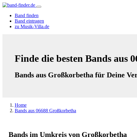
Band finden
Band eintragen
zu Musik-Villa.de
Finde die besten Bands aus 
Bands aus Großkorbetha für Deine Ver
Home
Bands aus 06688 Großkorbetha
Bands im Umkreis von Großkorbetha