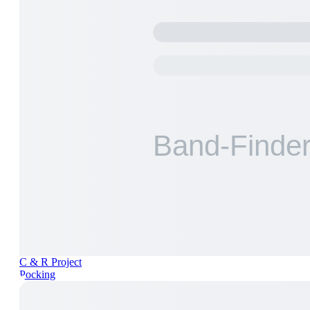
C & R Project
Pocking