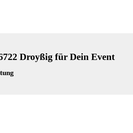
06722 Droyßig für Dein Event
ltung