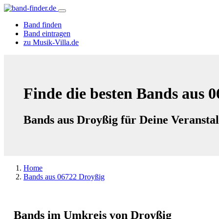
Band finden
Band eintragen
zu Musik-Villa.de
Finde die besten Bands aus 
Bands aus Droyßig für Deine Veransta
Home
Bands aus 06722 Droyßig
Bands im Umkreis von Droyßig