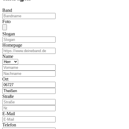
Band
Foto
Slogan
Homepage
Name
Ort
Straße
E-Mail
Telefon