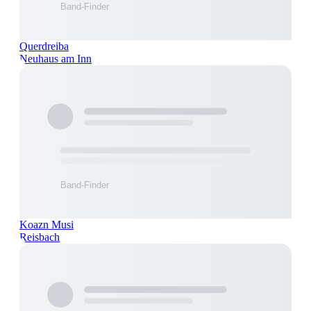
Querdreiba
Neuhaus am Inn
Koazn Musi
Reisbach