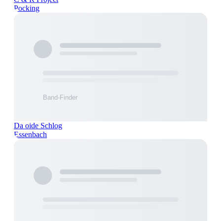
Pocking
Da oide Schlog
Essenbach