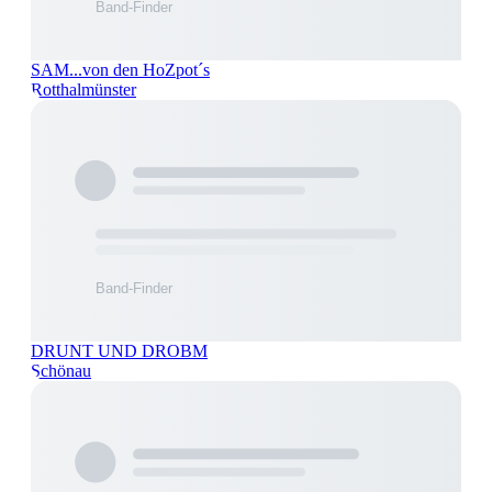
SAM...von den HoZpot´s
Rotthalmünster
DRUNT UND DROBM
Schönau