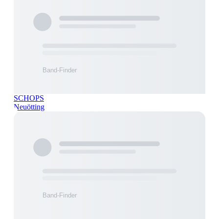
SCHOPS
Neuötting