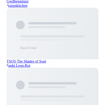
Gredbengmusi
Anzenkirchen
TSOS The Shades of Soul
Sankt Leon-Rot