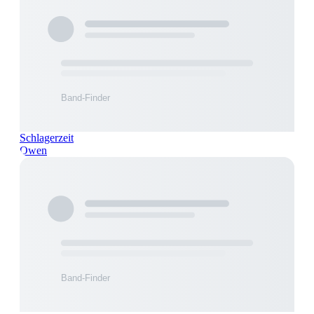
Schlagerzeit
Owen