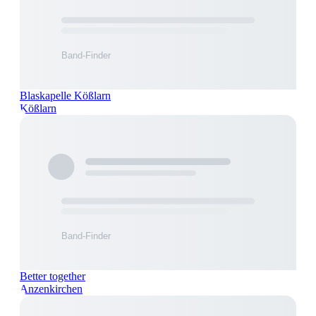
Blaskapelle Kößlarn
Kößlarn
Better together
Anzenkirchen