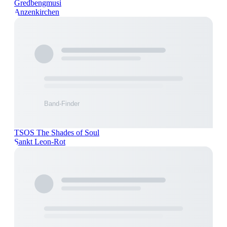
Gredbengmusi
Anzenkirchen
TSOS The Shades of Soul
Sankt Leon-Rot