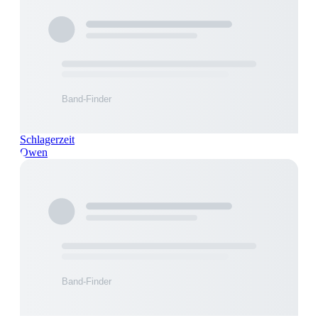
Schlagerzeit
Owen