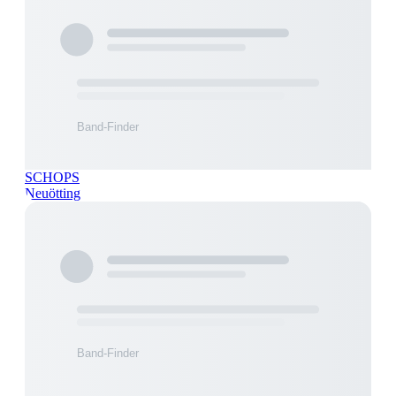
SCHOPS
Neuötting