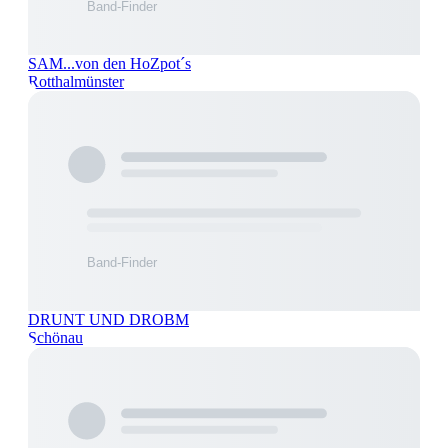
SAM...von den HoZpot´s
Rotthalmünster
DRUNT UND DROBM
Schönau