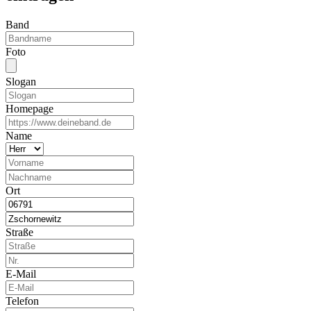
Band
Foto
Slogan
Homepage
Name
Ort
Straße
E-Mail
Telefon