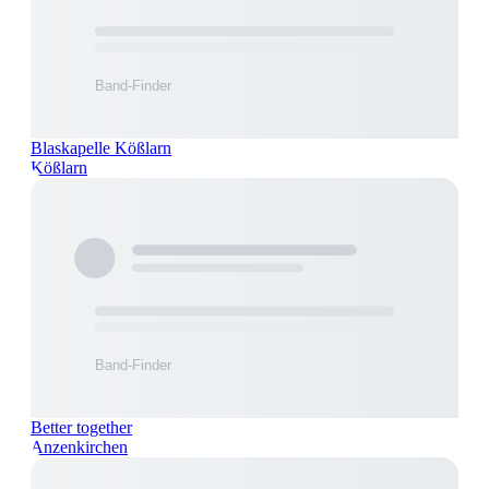
Blaskapelle Kößlarn
Kößlarn
Better together
Anzenkirchen