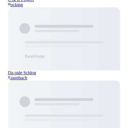
Pocking
Da oide Schlog
Essenbach