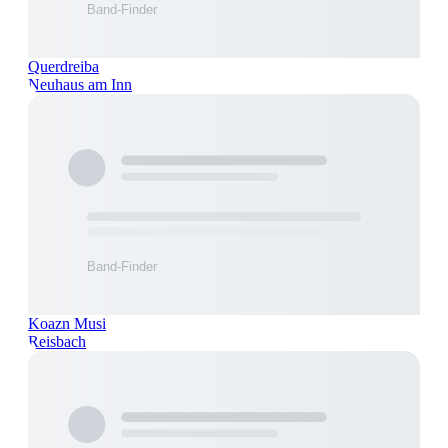
Querdreiba
Neuhaus am Inn
Koazn Musi
Reisbach