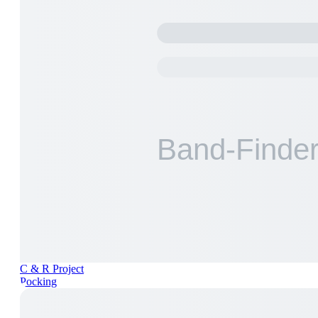
C & R Project
Pocking