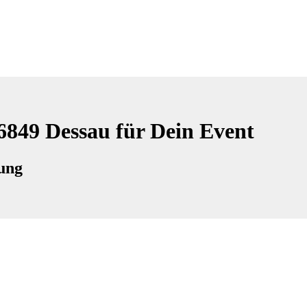
6849 Dessau für Dein Event
tung