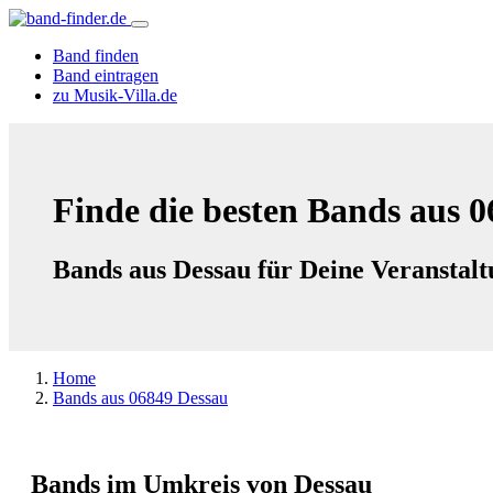
Band finden
Band eintragen
zu Musik-Villa.de
Finde die besten Bands aus 0
Bands aus Dessau für Deine Veranstal
Home
Bands aus 06849 Dessau
Bands im Umkreis von Dessau