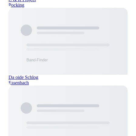
Pocking
Da oide Schlog
Essenbach