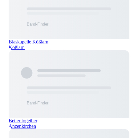
Blaskapelle Kößlarn
Kößlarn
Better together
Anzenkirchen