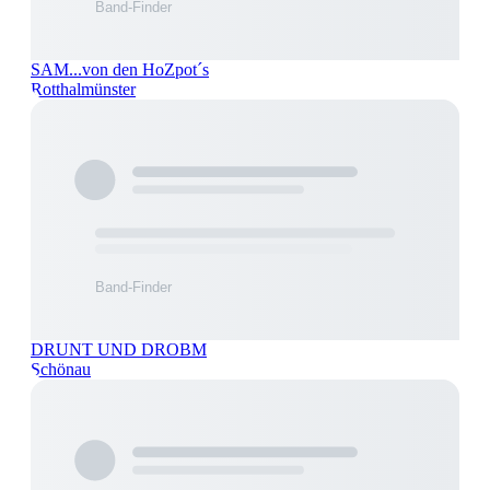
SAM...von den HoZpot´s
Rotthalmünster
DRUNT UND DROBM
Schönau