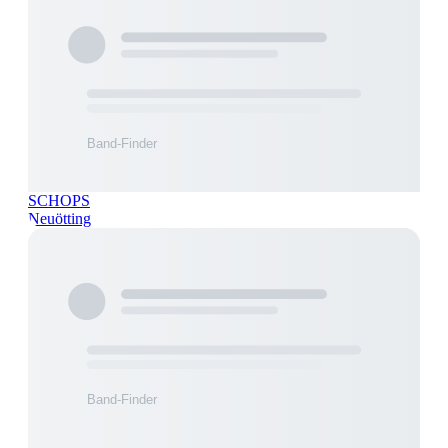
SCHOPS
Neuötting