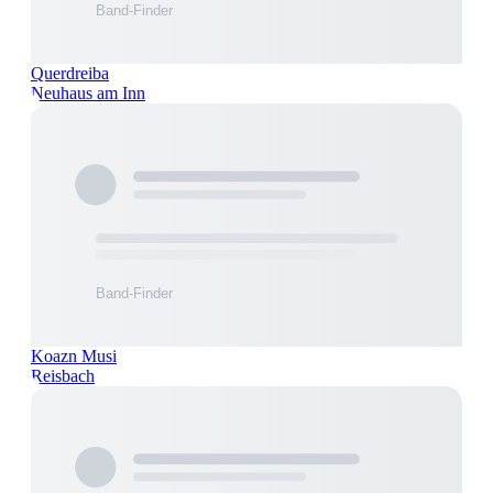
Querdreiba
Neuhaus am Inn
Koazn Musi
Reisbach