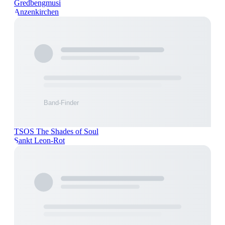
Gredbengmusi
Anzenkirchen
TSOS The Shades of Soul
Sankt Leon-Rot