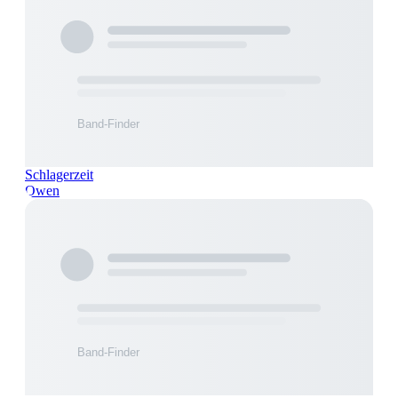
Schlagerzeit
Owen