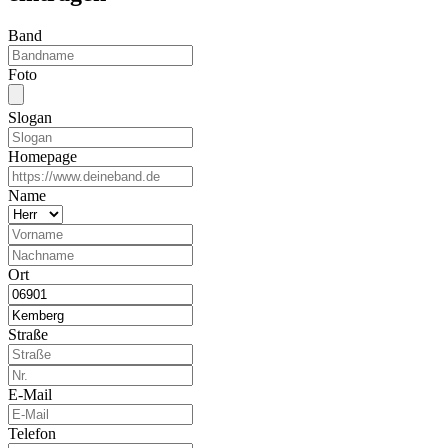
Band
Foto
Slogan
Homepage
Name
Ort
Straße
E-Mail
Telefon