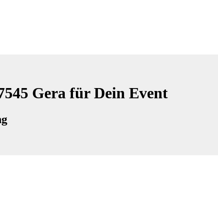
07545 Gera für Dein Event
ng