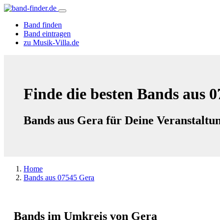
Band finden
Band eintragen
zu Musik-Villa.de
Finde die besten Bands aus 
Bands aus Gera für Deine Veranstaltu
Home
Bands aus 07545 Gera
Bands im Umkreis von Gera