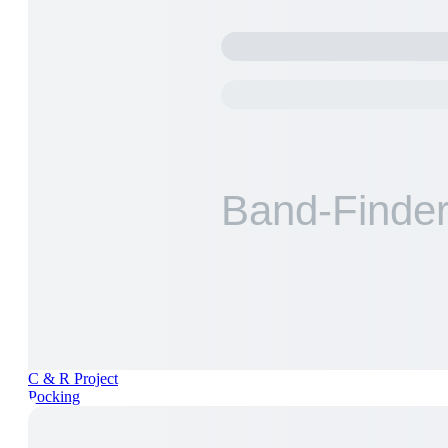
C & R Project
Pocking