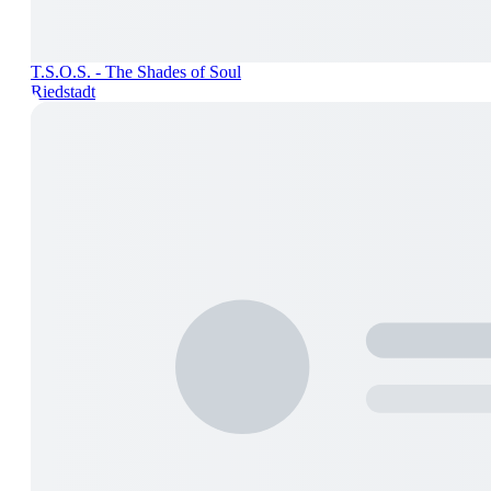
T.S.O.S. - The Shades of Soul
Riedstadt