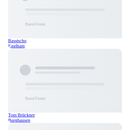
Basstscho
Egglham
Tom Brückner
Burghausen