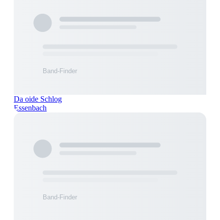
Da oide Schlog
Essenbach