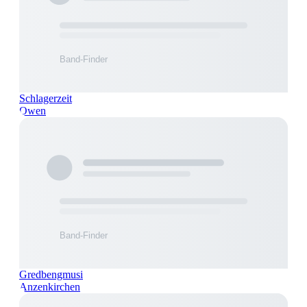
Schlagerzeit
Owen
Gredbengmusi
Anzenkirchen