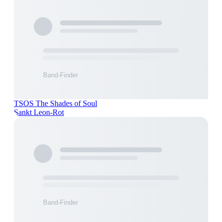
TSOS The Shades of Soul
Sankt Leon-Rot