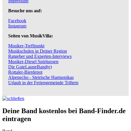
Impressum
Besuche uns auf:
Facebook
Instagram
Seiten von MusikVilla:
Musiker-Treffpunkt
Musikschulen in Deiner Region
Ratgeber und Experten-Interviews
Musiker-Diesel Spirituosen
Die GuteLauneBand(e)
Rottaler-Bierdepot
Alpenecho - Steirische Harmonikas
Urlaub in der Feriengemeinde Triftern
Deine Band kostenlos bei Band-Finder.de
eintragen