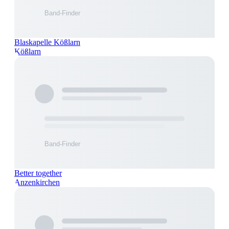
Blaskapelle Kößlarn
Kößlarn
Better together
Anzenkirchen