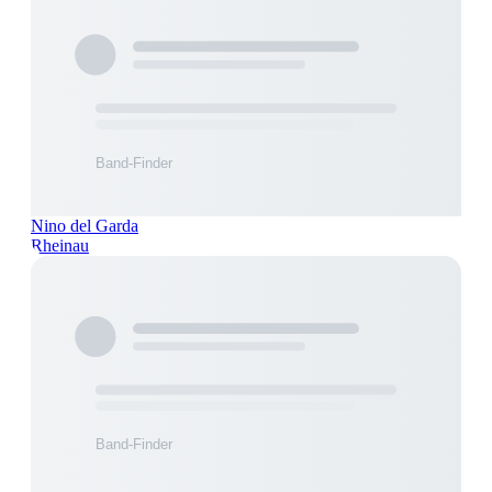
Nino del Garda
Rheinau