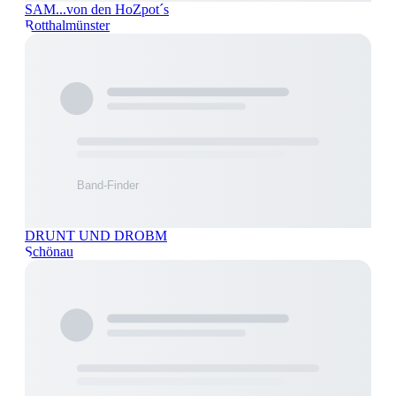
SAM...von den HoZpot´s
Rotthalmünster
DRUNT UND DROBM
Schönau