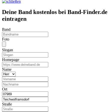
Deine Band kostenlos bei Band-Finder.de
eintragen
Band
Foto
Slogan
Homepage
Name
Ort
Straße