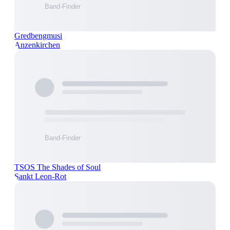
Gredbengmusi
Anzenkirchen
TSOS The Shades of Soul
Sankt Leon-Rot