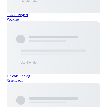
C & R Project
Pocking
Da oide Schlog
Essenbach