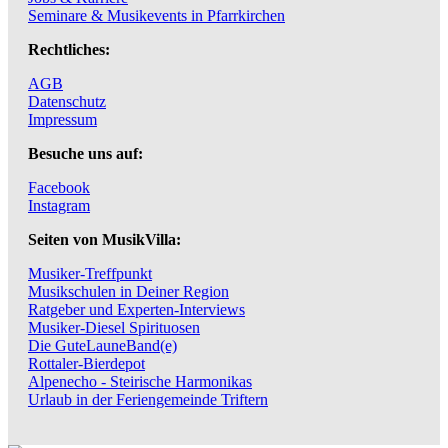
Seminare & Musikevents in Pfarrkirchen
Rechtliches:
AGB
Datenschutz
Impressum
Besuche uns auf:
Facebook
Instagram
Seiten von MusikVilla:
Musiker-Treffpunkt
Musikschulen in Deiner Region
Ratgeber und Experten-Interviews
Musiker-Diesel Spirituosen
Die GuteLauneBand(e)
Rottaler-Bierdepot
Alpenecho - Steirische Harmonikas
Urlaub in der Feriengemeinde Triftern