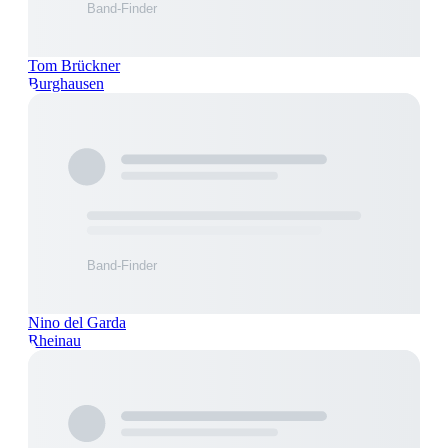
Tom Brückner
Burghausen
Nino del Garda
Rheinau