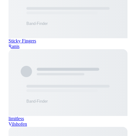
Sticky Fingers
Ranis
limitless
Vilshofen