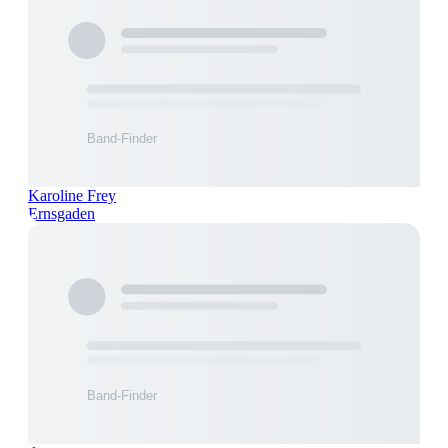
Karoline Frey
Ernsgaden