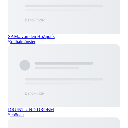
SAM...von den HoZpot´s
Rotthalmünster
DRUNT UND DROBM
Schönau