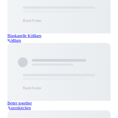
Blaskapelle Kößlarn
Kößlarn
Better together
Anzenkirchen