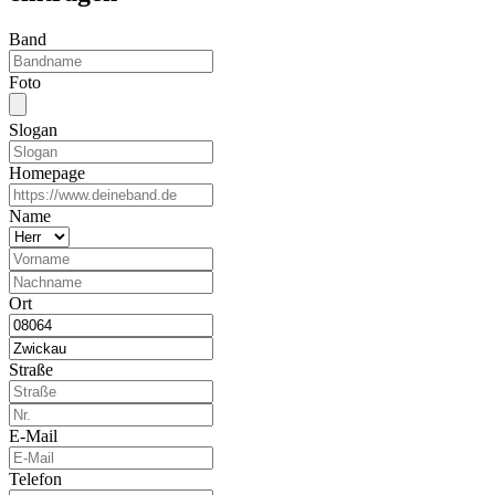
Band
Foto
Slogan
Homepage
Name
Ort
Straße
E-Mail
Telefon