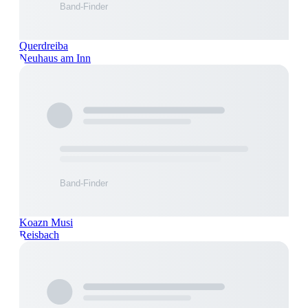
Querdreiba
Neuhaus am Inn
Koazn Musi
Reisbach