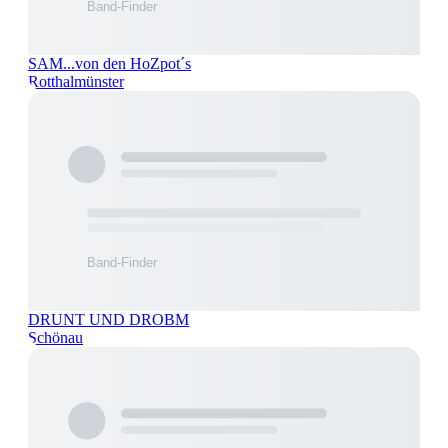
SAM...von den HoZpot´s
Rotthalmünster
DRUNT UND DROBM
Schönau