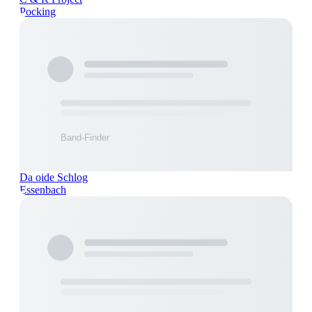
Pocking
Da oide Schlog
Essenbach