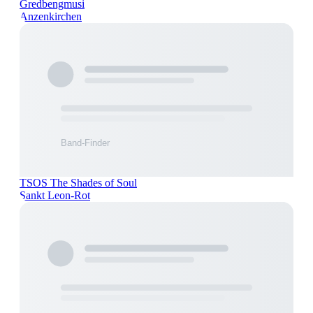
Gredbengmusi
Anzenkirchen
TSOS The Shades of Soul
Sankt Leon-Rot