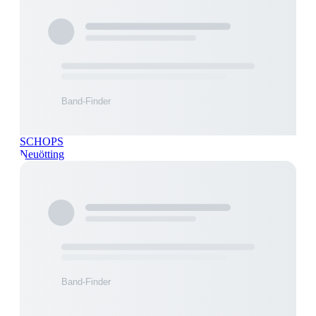
SCHOPS
Neuötting