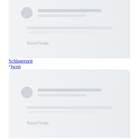
Schlagerzeit
Owen