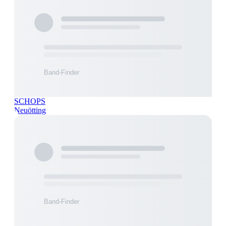
SCHOPS
Neuötting