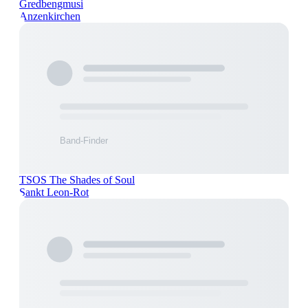
Gredbengmusi
Anzenkirchen
TSOS The Shades of Soul
Sankt Leon-Rot