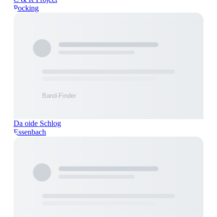
Pocking
Da oide Schlog
Essenbach