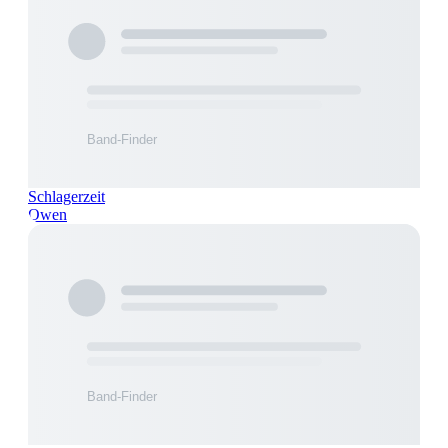
Schlagerzeit
Owen