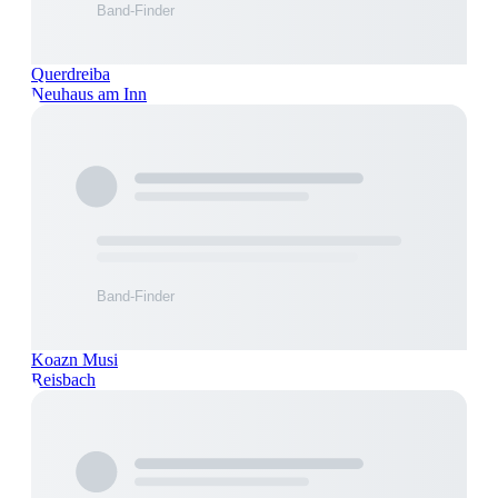
Querdreiba
Neuhaus am Inn
Koazn Musi
Reisbach