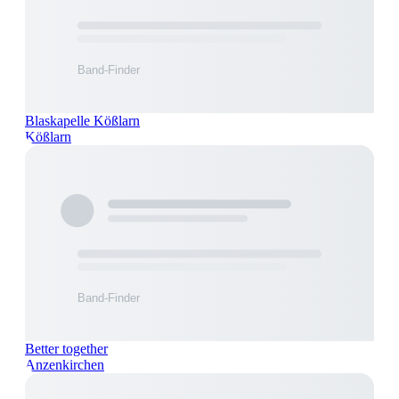
Blaskapelle Kößlarn
Kößlarn
Better together
Anzenkirchen