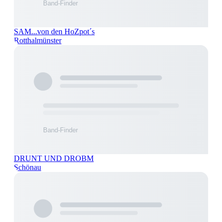
SAM...von den HoZpot´s
Rotthalmünster
DRUNT UND DROBM
Schönau