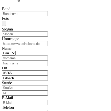
Band
Foto
Slogan
Homepage
Name
Ort
Straße
E-Mail
Telefon