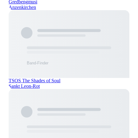
Gredbengmusi
Anzenkirchen
TSOS The Shades of Soul
Sankt Leon-Rot