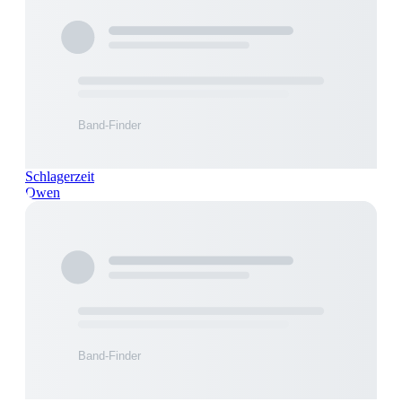
Schlagerzeit
Owen