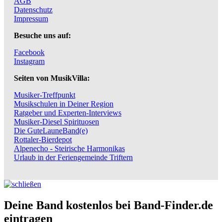
AGB
Datenschutz
Impressum
Besuche uns auf:
Facebook
Instagram
Seiten von MusikVilla:
Musiker-Treffpunkt
Musikschulen in Deiner Region
Ratgeber und Experten-Interviews
Musiker-Diesel Spirituosen
Die GuteLauneBand(e)
Rottaler-Bierdepot
Alpenecho - Steirische Harmonikas
Urlaub in der Feriengemeinde Triftern
Deine Band kostenlos bei Band-Finder.de
eintragen