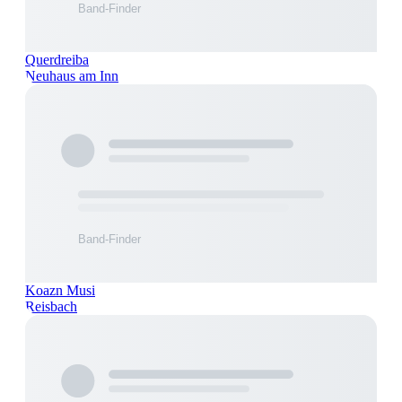
Querdreiba
Neuhaus am Inn
Koazn Musi
Reisbach