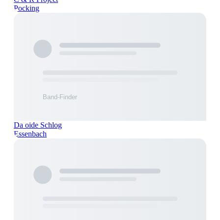
Pocking
Da oide Schlog
Essenbach