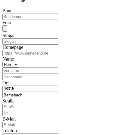
Band
Foto
Slogan
Homepage
Name
Ort
Straße
E-Mail
Telefon