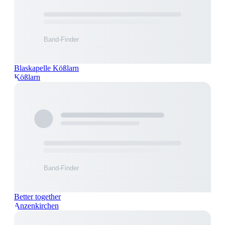
Blaskapelle Kößlarn
Kößlarn
Better together
Anzenkirchen