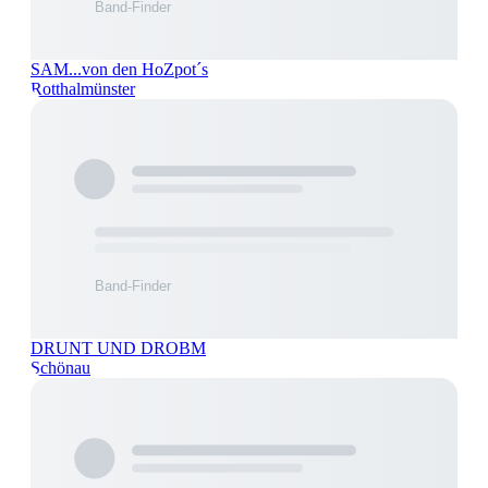
SAM...von den HoZpot´s
Rotthalmünster
DRUNT UND DROBM
Schönau