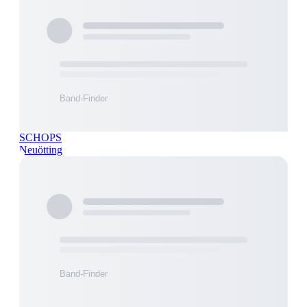
SCHOPS
Neuötting