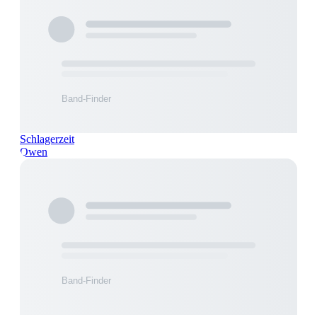
Schlagerzeit
Owen