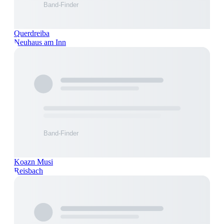
Querdreiba
Neuhaus am Inn
Koazn Musi
Reisbach