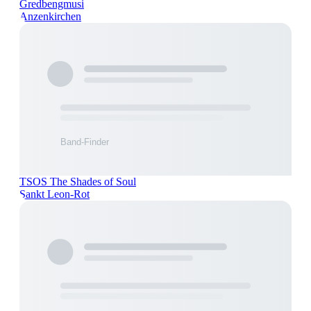
Gredbengmusi
Anzenkirchen
TSOS The Shades of Soul
Sankt Leon-Rot