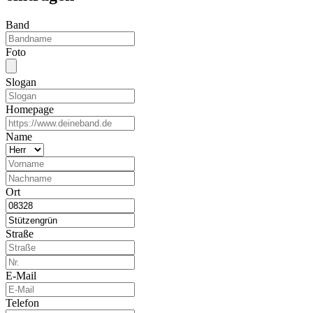
Band
Foto
Slogan
Homepage
Name
Ort
Straße
E-Mail
Telefon