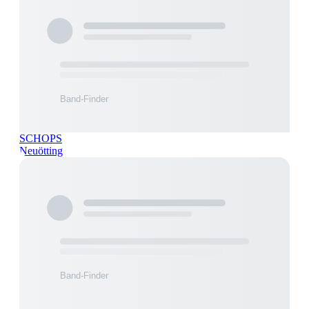
SCHOPS
Neuötting