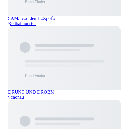
SAM...von den HoZpot´s
Rotthalmünster
DRUNT UND DROBM
Schönau