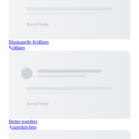
Blaskapelle Kößlarn
Kößlarn
Better together
Anzenkirchen