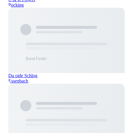
Pocking
Da oide Schlog
Essenbach