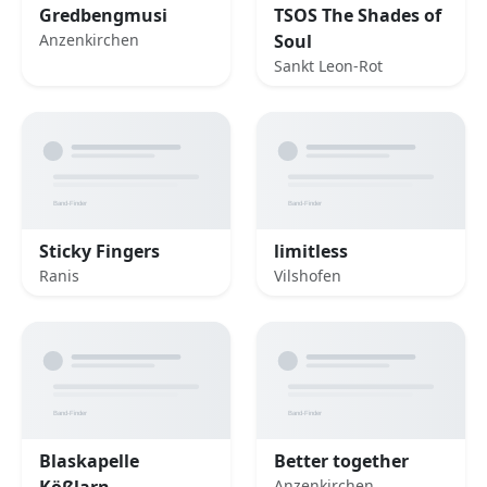
Gredbengmusi
TSOS The Shades of
Anzenkirchen
Soul
Sankt Leon-Rot
Sticky Fingers
limitless
Ranis
Vilshofen
Blaskapelle
Better together
Kößlarn
Anzenkirchen