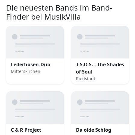
Die neuesten Bands im Band-
Finder bei MusikVilla
Lederhosen-Duo
T.S.O.S. - The Shades
Mitterskirchen
of Soul
Riedstadt
C & R Project
Da oide Schlog