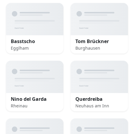
Basstscho
Tom Brückner
Egglham
Burghausen
Nino del Garda
Querdreiba
Rheinau
Neuhaus am Inn