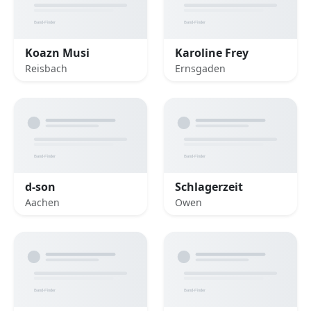
Koazn Musi
Karoline Frey
Reisbach
Ernsgaden
d-son
Schlagerzeit
Aachen
Owen