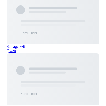
Schlagerzeit
Owen