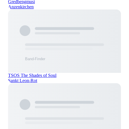
Gredbengmusi
Anzenkirchen
TSOS The Shades of Soul
Sankt Leon-Rot