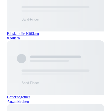
Blaskapelle Kößlarn
Kößlarn
Better together
Anzenkirchen