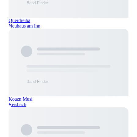
Querdreiba
Neuhaus am Inn
Koazn Musi
Reisbach