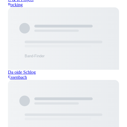
Pocking
Da oide Schlog
Essenbach