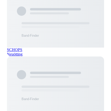
SCHOPS
Neuötting