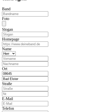
Band
Foto
Slogan
Homepage
Name
Ort
Straße
E-Mail
Telefon