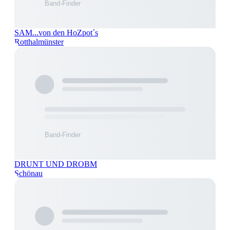
SAM...von den HoZpot´s
Rotthalmünster
DRUNT UND DROBM
Schönau