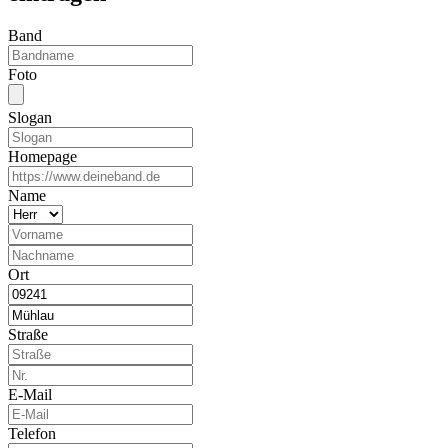
Band
Foto
Slogan
Homepage
Name
Ort
Straße
E-Mail
Telefon