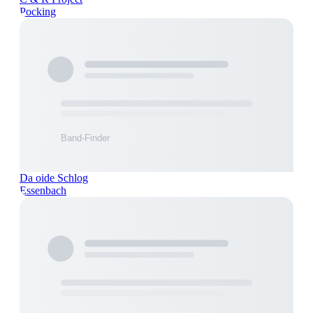
Pocking
Da oide Schlog
Essenbach