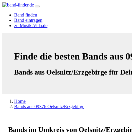
Band finden
Band eintragen
zu Musik-Villa.de
Finde die besten Bands aus 0
Bands aus Oelsnitz/Erzgebirge für Dei
Home
Bands aus 09376 Oelsnitz/Erzgebirge
Bands im Umkreis von Oelsnitz/Erzgebi