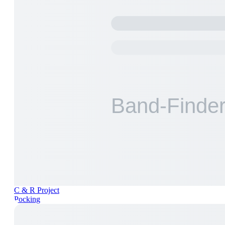
C & R Project
Pocking