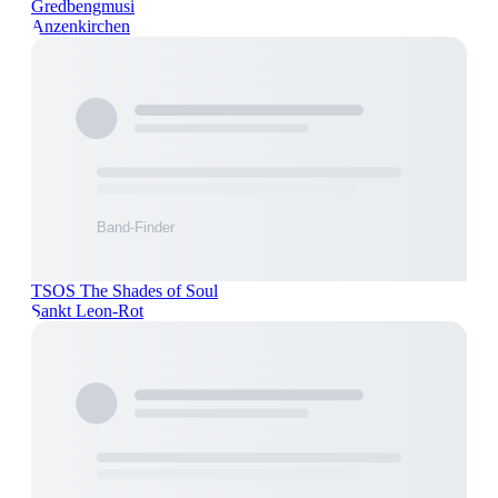
Gredbengmusi
Anzenkirchen
TSOS The Shades of Soul
Sankt Leon-Rot