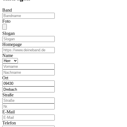
Band
Foto
Slogan
Homepage
Name
Ort
Straße
E-Mail
Telefon