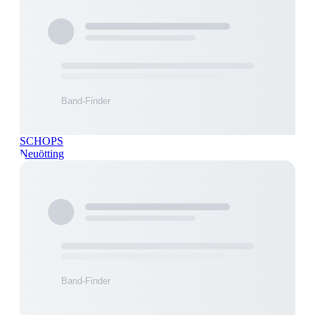
SCHOPS
Neuötting