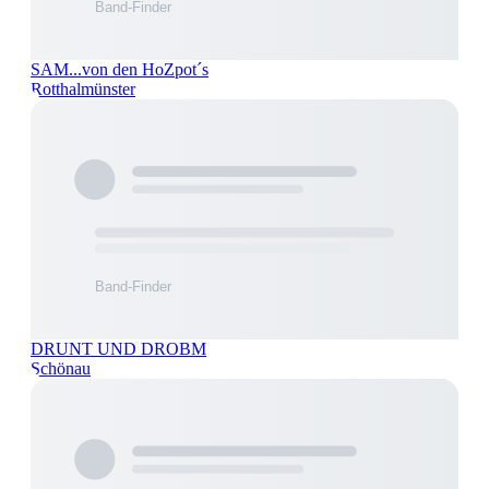
SAM...von den HoZpot´s
Rotthalmünster
DRUNT UND DROBM
Schönau