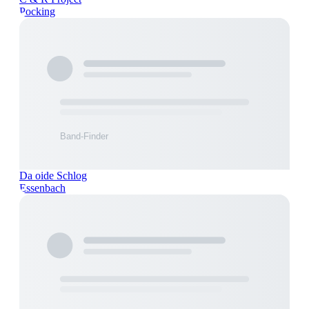
Pocking
Da oide Schlog
Essenbach