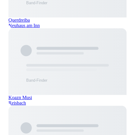
Querdreiba
Neuhaus am Inn
Koazn Musi
Reisbach