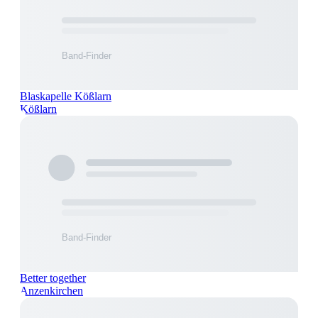
Blaskapelle Kößlarn
Kößlarn
Better together
Anzenkirchen