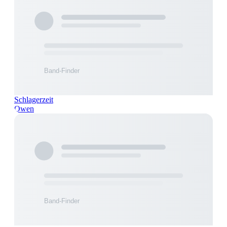
Schlagerzeit
Owen