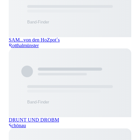
SAM...von den HoZpot´s
Rotthalmünster
DRUNT UND DROBM
Schönau