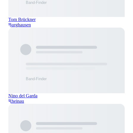
Tom Brückner
Burghausen
Nino del Garda
Rheinau