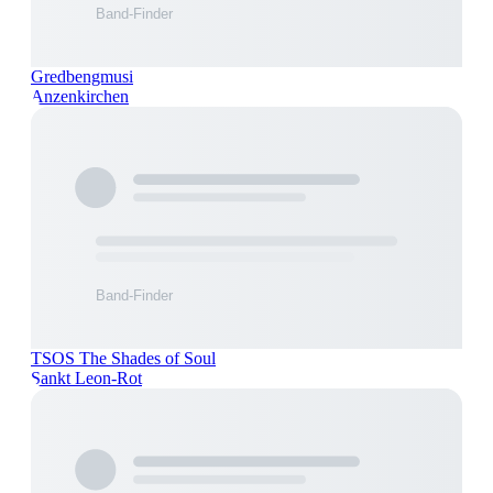
Gredbengmusi
Anzenkirchen
TSOS The Shades of Soul
Sankt Leon-Rot