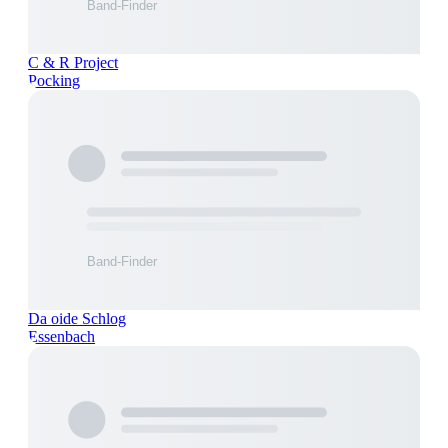
C & R Project
Pocking
Da oide Schlog
Essenbach