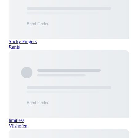
Sticky Fingers
Ranis
limitless
Vilshofen