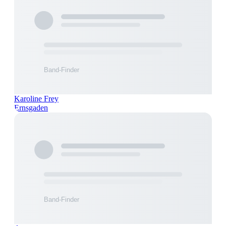
Karoline Frey
Ernsgaden