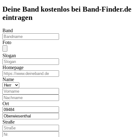
Deine Band kostenlos bei Band-Finder.de
eintragen
Band
Foto
Slogan
Homepage
Name
Ort
Straße