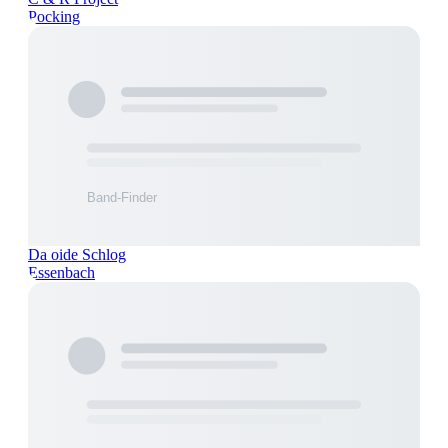
Pocking
Da oide Schlog
Essenbach