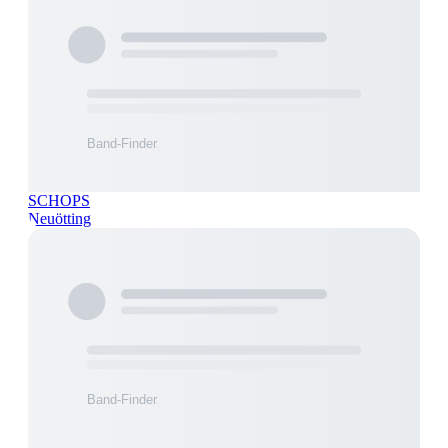
SCHOPS
Neuötting