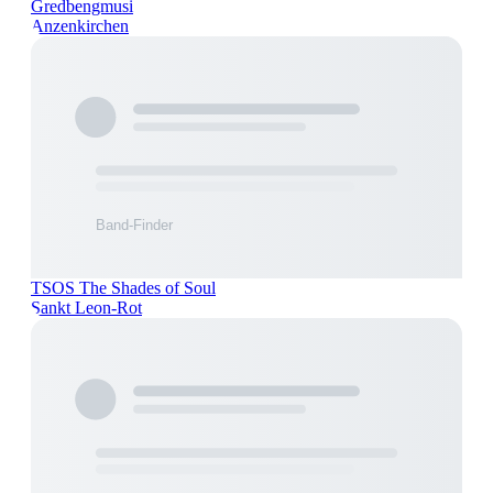
Gredbengmusi
Anzenkirchen
TSOS The Shades of Soul
Sankt Leon-Rot