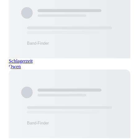
Schlagerzeit
Owen