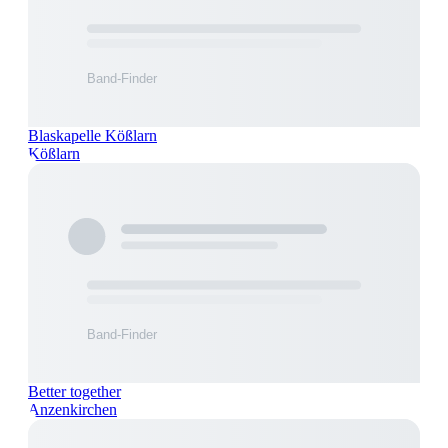
Blaskapelle Kößlarn
Kößlarn
Better together
Anzenkirchen