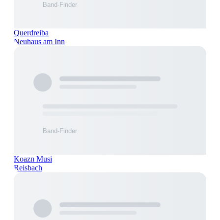
Querdreiba
Neuhaus am Inn
Koazn Musi
Reisbach