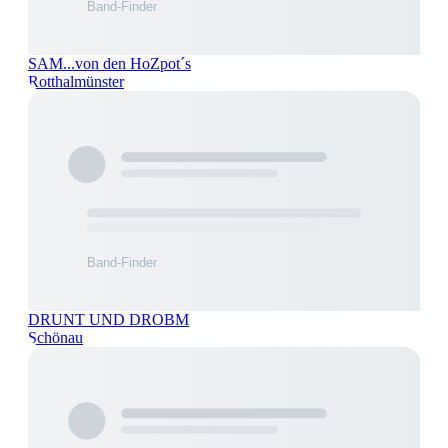
SAM...von den HoZpot´s
Rotthalmünster
DRUNT UND DROBM
Schönau