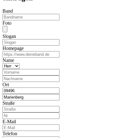
Band
Foto
Slogan
Homepage
Name
Ort
Straße
E-Mail
Telefon