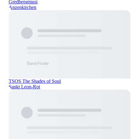
Gredbengmusi
Anzenkirchen
TSOS The Shades of Soul
Sankt Leon-Rot