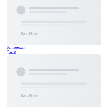
Schlagerzeit
Owen