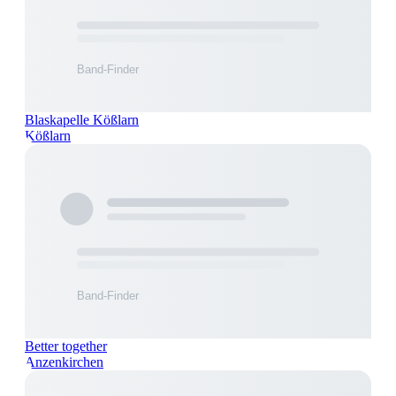
Blaskapelle Kößlarn
Kößlarn
Better together
Anzenkirchen