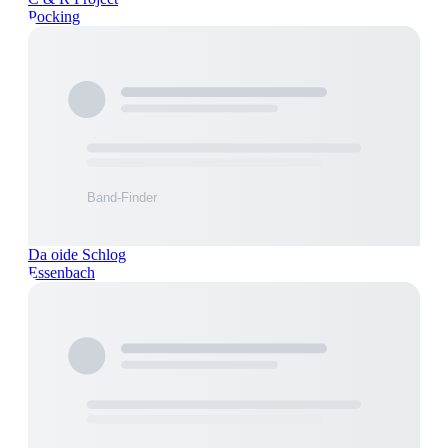
Pocking
Da oide Schlog
Essenbach