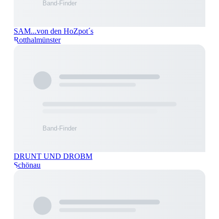
SAM...von den HoZpot´s
Rotthalmünster
DRUNT UND DROBM
Schönau