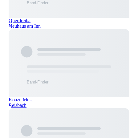
Querdreiba
Neuhaus am Inn
Koazn Musi
Reisbach