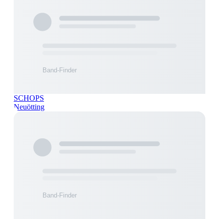
SCHOPS
Neuötting