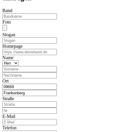
Band
Foto
Slogan
Homepage
Name
Ort
Straße
E-Mail
Telefon