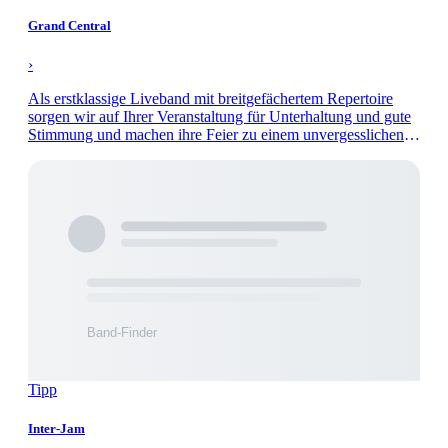
Grand Central
›
Als erstklassige Liveband mit breitgefächertem Repertoire
sorgen wir auf Ihrer Veranstaltung für Unterhaltung und gute
Stimmung und machen ihre Feier zu einem unvergesslichen
Abend.
Tipp
Inter-Jam