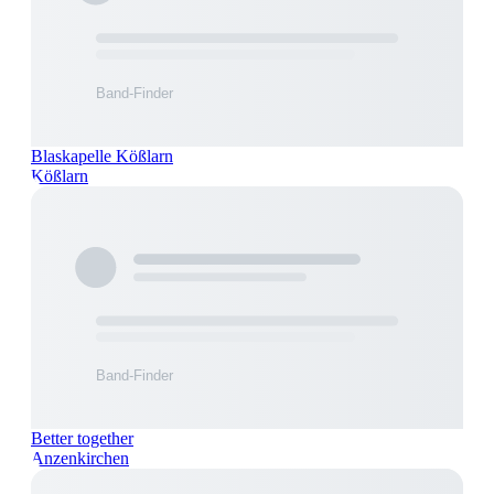
Blaskapelle Kößlarn
Kößlarn
Better together
Anzenkirchen