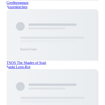
Gredbengmusi
Anzenkirchen
TSOS The Shades of Soul
Sankt Leon-Rot