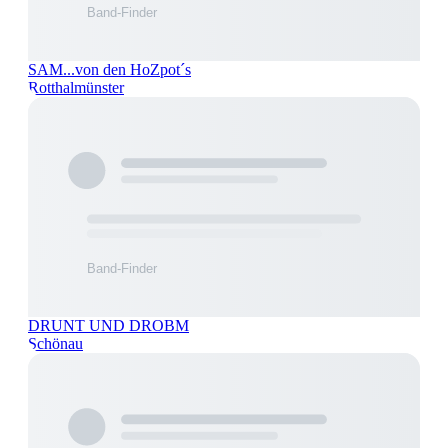
SAM...von den HoZpot´s
Rotthalmünster
DRUNT UND DROBM
Schönau