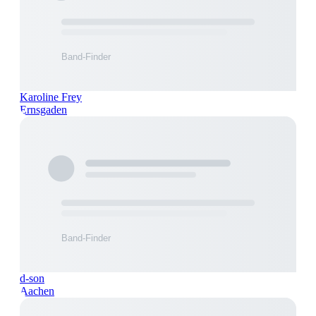
Karoline Frey
Ernsgaden
d-son
Aachen