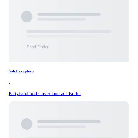
SoleException
›
Partyband und Coverband aus Berlin