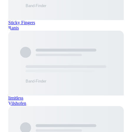
Sticky Fingers
Ranis
limitless
Vilshofen