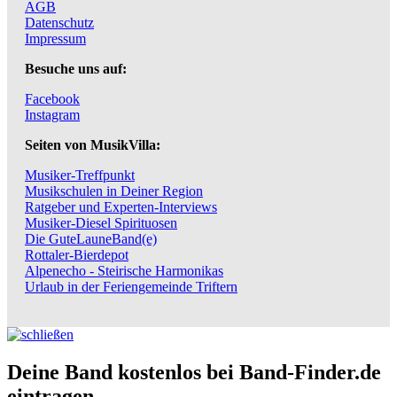
AGB
Datenschutz
Impressum
Besuche uns auf:
Facebook
Instagram
Seiten von MusikVilla:
Musiker-Treffpunkt
Musikschulen in Deiner Region
Ratgeber und Experten-Interviews
Musiker-Diesel Spirituosen
Die GuteLauneBand(e)
Rottaler-Bierdepot
Alpenecho - Steirische Harmonikas
Urlaub in der Feriengemeinde Triftern
Deine Band kostenlos bei Band-Finder.de
eintragen