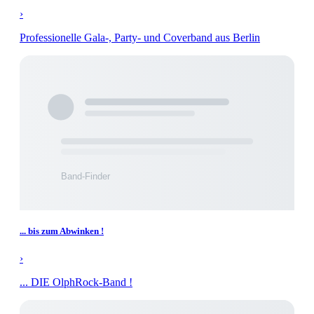
›
Professionelle Gala-, Party- und Coverband aus Berlin
... bis zum Abwinken !
›
... DIE OlphRock-Band !