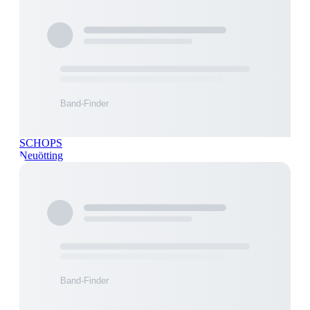
SCHOPS
Neuötting