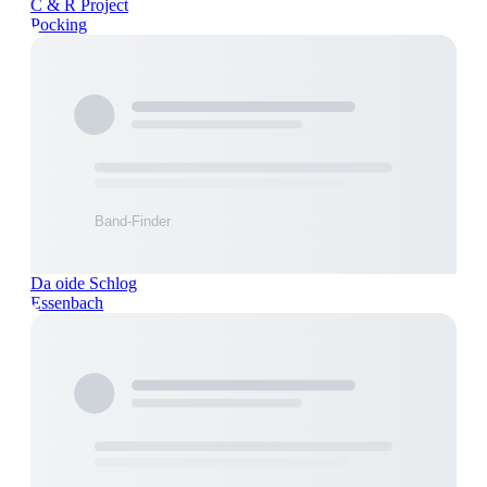
C & R Project
Pocking
Da oide Schlog
Essenbach