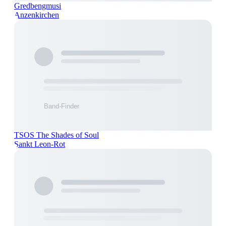
Gredbengmusi
Anzenkirchen
TSOS The Shades of Soul
Sankt Leon-Rot