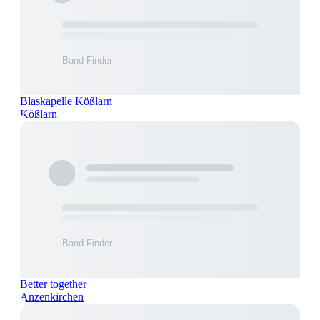
Blaskapelle Kößlarn
Kößlarn
Better together
Anzenkirchen