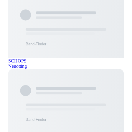
SCHOPS
Neuötting