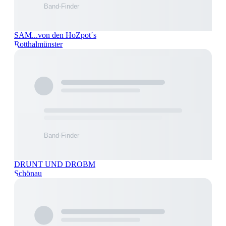
SAM...von den HoZpot´s
Rotthalmünster
DRUNT UND DROBM
Schönau