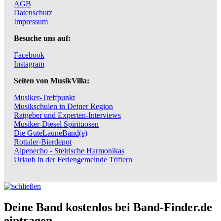
AGB
Datenschutz
Impressum
Besuche uns auf:
Facebook
Instagram
Seiten von MusikVilla:
Musiker-Treffpunkt
Musikschulen in Deiner Region
Ratgeber und Experten-Interviews
Musiker-Diesel Spirituosen
Die GuteLauneBand(e)
Rottaler-Bierdepot
Alpenecho - Steirische Harmonikas
Urlaub in der Feriengemeinde Triftern
Deine Band kostenlos bei Band-Finder.de
eintragen