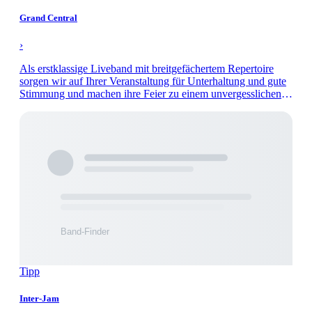
Grand Central
›
Als erstklassige Liveband mit breitgefächertem Repertoire
sorgen wir auf Ihrer Veranstaltung für Unterhaltung und gute
Stimmung und machen ihre Feier zu einem unvergesslichen
Abend.
Tipp
Inter-Jam