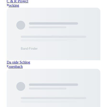
C & R Project
Pocking
Da oide Schlog
Essenbach