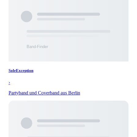
SoleException
›
Partyband und Coverband aus Berlin