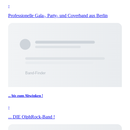
›
Professionelle Gala-, Party- und Coverband aus Berlin
... bis zum Abwinken !
›
... DIE OlphRock-Band !