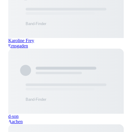
Karoline Frey
Ernsgaden
d-son
Aachen