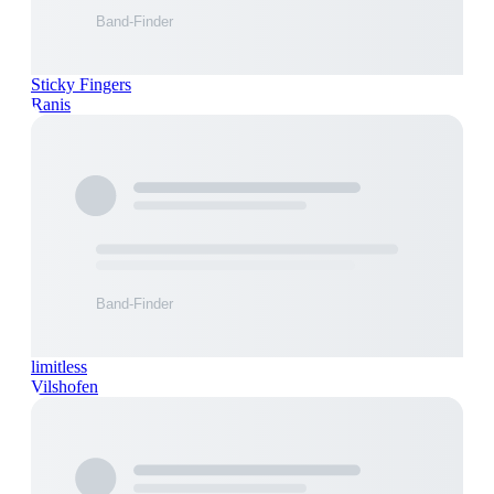
Sticky Fingers
Ranis
limitless
Vilshofen