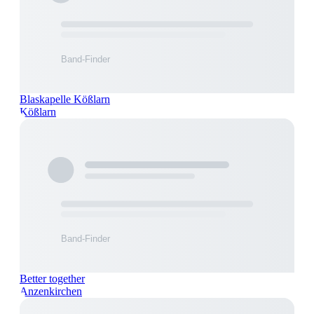
Blaskapelle Kößlarn
Kößlarn
Better together
Anzenkirchen