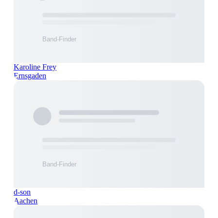
Karoline Frey
Ernsgaden
d-son
Aachen