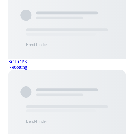
SCHOPS
Neuötting