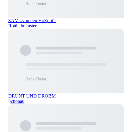
SAM...von den HoZpot´s
Rotthalmünster
DRUNT UND DROBM
Schönau