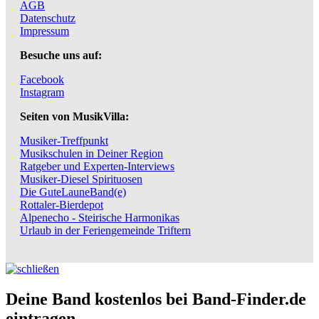
AGB
Datenschutz
Impressum
Besuche uns auf:
Facebook
Instagram
Seiten von MusikVilla:
Musiker-Treffpunkt
Musikschulen in Deiner Region
Ratgeber und Experten-Interviews
Musiker-Diesel Spirituosen
Die GuteLauneBand(e)
Rottaler-Bierdepot
Alpenecho - Steirische Harmonikas
Urlaub in der Feriengemeinde Triftern
Deine Band kostenlos bei Band-Finder.de
eintragen