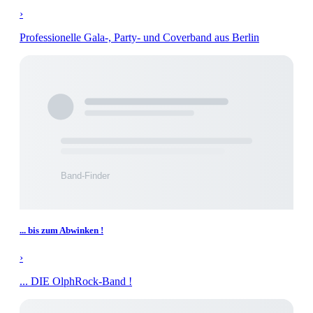
›
Professionelle Gala-, Party- und Coverband aus Berlin
... bis zum Abwinken !
›
... DIE OlphRock-Band !