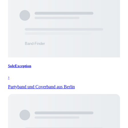
SoleException
›
Partyband und Coverband aus Berlin