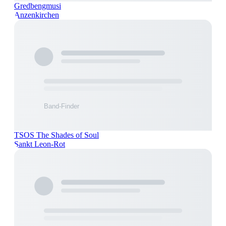
Gredbengmusi
Anzenkirchen
TSOS The Shades of Soul
Sankt Leon-Rot