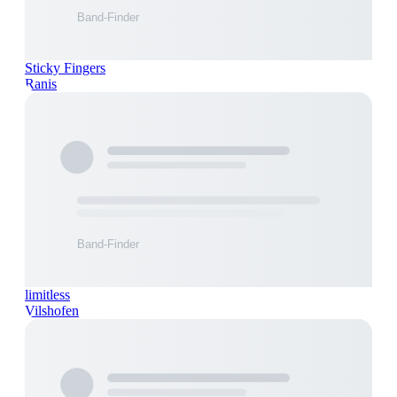
Sticky Fingers
Ranis
limitless
Vilshofen