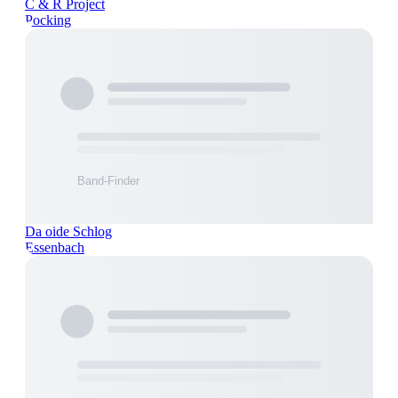
C & R Project
Pocking
Da oide Schlog
Essenbach