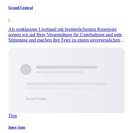
Grand Central
›
Als erstklassige Liveband mit breitgefächertem Repertoire
sorgen wir auf Ihrer Veranstaltung für Unterhaltung und gute
Stimmung und machen ihre Feier zu einem unvergesslichen
Abend.
Tipp
Inter-Jam