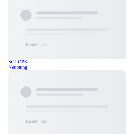
SCHOPS
Neuötting