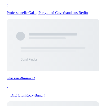
›
Professionelle Gala-, Party- und Coverband aus Berlin
... bis zum Abwinken !
›
... DIE OlphRock-Band !