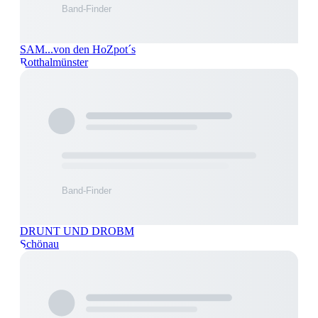
SAM...von den HoZpot´s
Rotthalmünster
DRUNT UND DROBM
Schönau