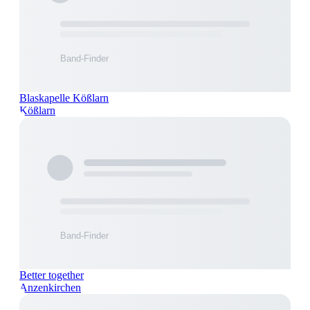
Blaskapelle Kößlarn
Kößlarn
Better together
Anzenkirchen