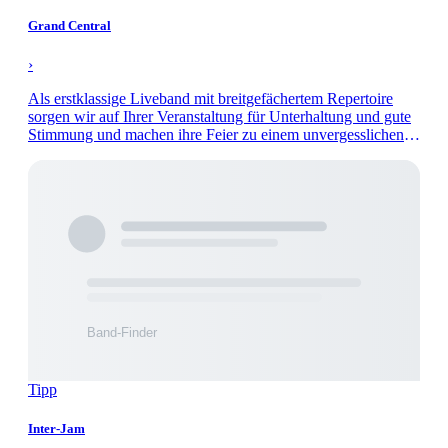
Grand Central
›
Als erstklassige Liveband mit breitgefächertem Repertoire
sorgen wir auf Ihrer Veranstaltung für Unterhaltung und gute
Stimmung und machen ihre Feier zu einem unvergesslichen
Abend.
Tipp
Inter-Jam