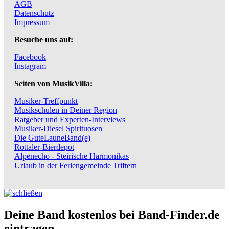
AGB
Datenschutz
Impressum
Besuche uns auf:
Facebook
Instagram
Seiten von MusikVilla:
Musiker-Treffpunkt
Musikschulen in Deiner Region
Ratgeber und Experten-Interviews
Musiker-Diesel Spirituosen
Die GuteLauneBand(e)
Rottaler-Bierdepot
Alpenecho - Steirische Harmonikas
Urlaub in der Feriengemeinde Triftern
Deine Band kostenlos bei Band-Finder.de
eintragen