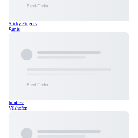
Sticky Fingers
Ranis
limitless
Vilshofen