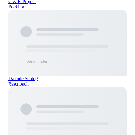
C & R Project
Pocking
Da oide Schlog
Essenbach