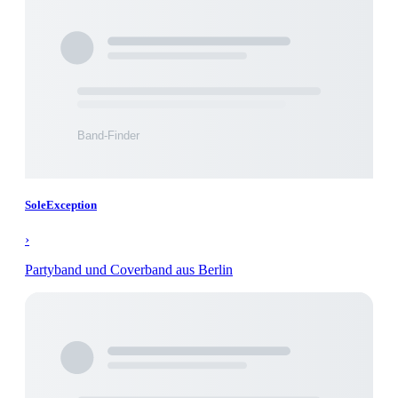
SoleException
›
Partyband und Coverband aus Berlin