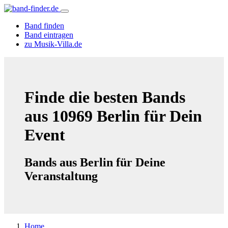
Band finden
Band eintragen
zu Musik-Villa.de
Finde die besten Bands
aus 10969 Berlin für Dein
Event
Bands aus Berlin für Deine
Veranstaltung
Home