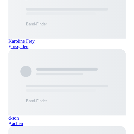
Karoline Frey
Ernsgaden
d-son
Aachen