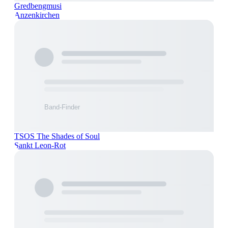
Gredbengmusi
Anzenkirchen
TSOS The Shades of Soul
Sankt Leon-Rot