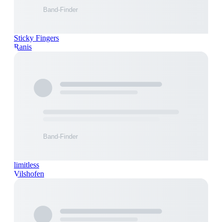
Sticky Fingers
Ranis
limitless
Vilshofen