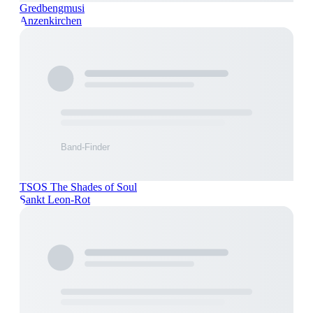
Gredbengmusi
Anzenkirchen
TSOS The Shades of Soul
Sankt Leon-Rot