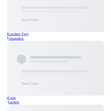
Karoline Frey
Ernsgaden
d-son
Aachen