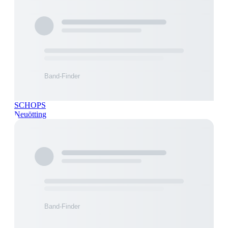
SCHOPS
Neuötting