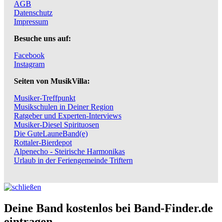
AGB
Datenschutz
Impressum
Besuche uns auf:
Facebook
Instagram
Seiten von MusikVilla:
Musiker-Treffpunkt
Musikschulen in Deiner Region
Ratgeber und Experten-Interviews
Musiker-Diesel Spirituosen
Die GuteLauneBand(e)
Rottaler-Bierdepot
Alpenecho - Steirische Harmonikas
Urlaub in der Feriengemeinde Triftern
Deine Band kostenlos bei Band-Finder.de
eintragen