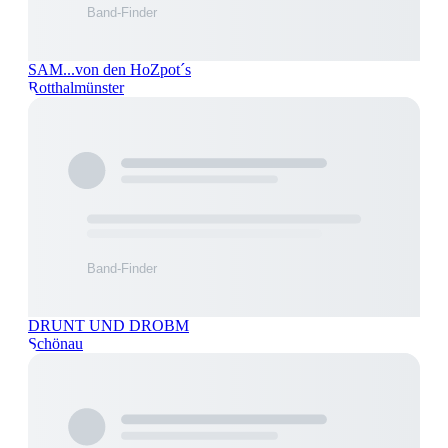
SAM...von den HoZpot´s
Rotthalmünster
DRUNT UND DROBM
Schönau