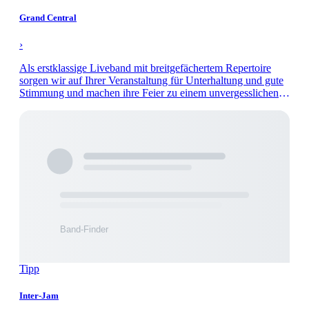
Grand Central
›
Als erstklassige Liveband mit breitgefächertem Repertoire
sorgen wir auf Ihrer Veranstaltung für Unterhaltung und gute
Stimmung und machen ihre Feier zu einem unvergesslichen
Abend.
Tipp
Inter-Jam