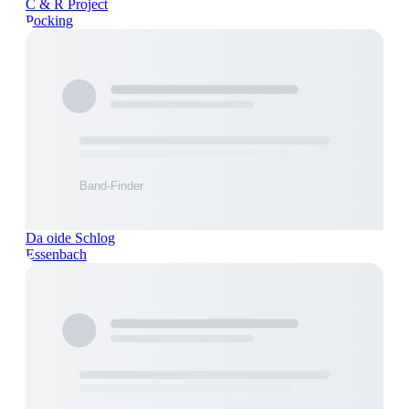
C & R Project
Pocking
Da oide Schlog
Essenbach