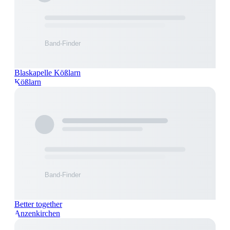
Blaskapelle Kößlarn
Kößlarn
Better together
Anzenkirchen