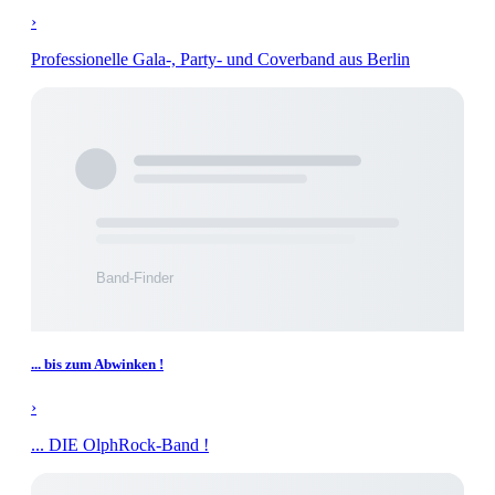
›
Professionelle Gala-, Party- und Coverband aus Berlin
... bis zum Abwinken !
›
... DIE OlphRock-Band !