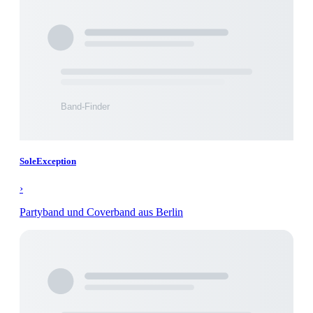
SoleException
›
Partyband und Coverband aus Berlin