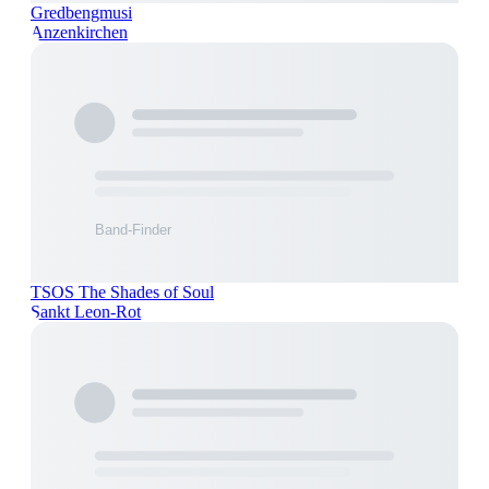
Gredbengmusi
Anzenkirchen
TSOS The Shades of Soul
Sankt Leon-Rot