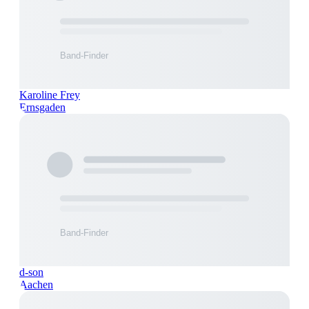
Karoline Frey
Ernsgaden
d-son
Aachen