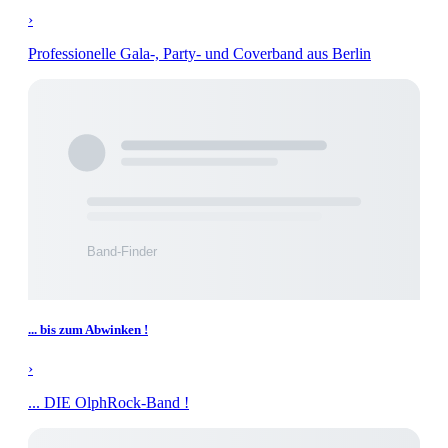
›
Professionelle Gala-, Party- und Coverband aus Berlin
... bis zum Abwinken !
›
... DIE OlphRock-Band !