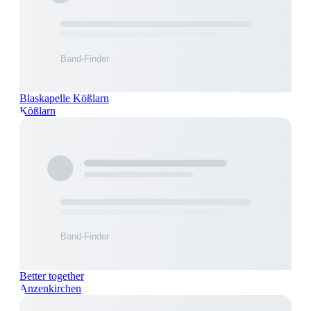
Blaskapelle Kößlarn
Kößlarn
Better together
Anzenkirchen