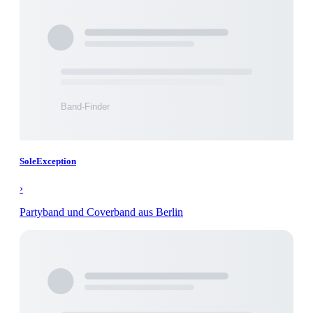
SoleException
›
Partyband und Coverband aus Berlin