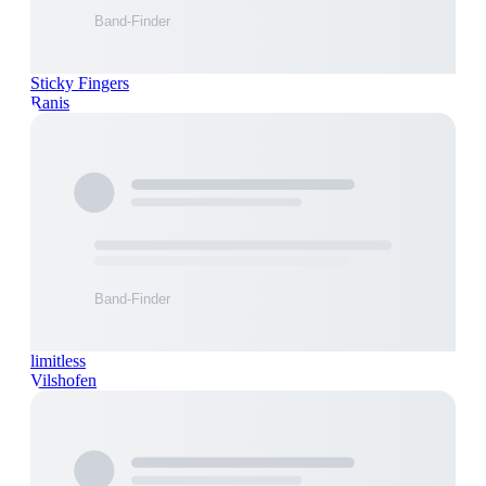
Sticky Fingers
Ranis
limitless
Vilshofen