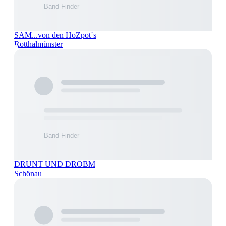
SAM...von den HoZpot´s
Rotthalmünster
DRUNT UND DROBM
Schönau