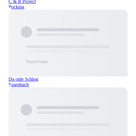
C & R Project
Pocking
Da oide Schlog
Essenbach