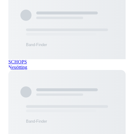
SCHOPS
Neuötting