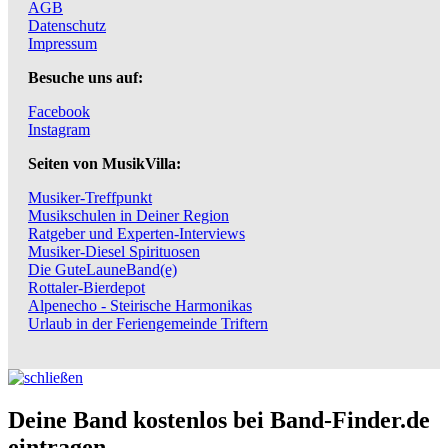
AGB
Datenschutz
Impressum
Besuche uns auf:
Facebook
Instagram
Seiten von MusikVilla:
Musiker-Treffpunkt
Musikschulen in Deiner Region
Ratgeber und Experten-Interviews
Musiker-Diesel Spirituosen
Die GuteLauneBand(e)
Rottaler-Bierdepot
Alpenecho - Steirische Harmonikas
Urlaub in der Feriengemeinde Triftern
Deine Band kostenlos bei Band-Finder.de
eintragen