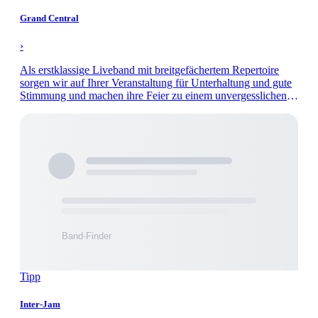
Grand Central
›
Als erstklassige Liveband mit breitgefächertem Repertoire
sorgen wir auf Ihrer Veranstaltung für Unterhaltung und gute
Stimmung und machen ihre Feier zu einem unvergesslichen
Abend.
Tipp
Inter-Jam