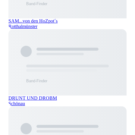
SAM...von den HoZpot´s
Rotthalmünster
DRUNT UND DROBM
Schönau