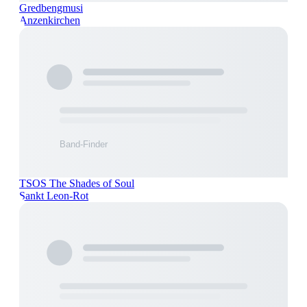
Gredbengmusi
Anzenkirchen
TSOS The Shades of Soul
Sankt Leon-Rot