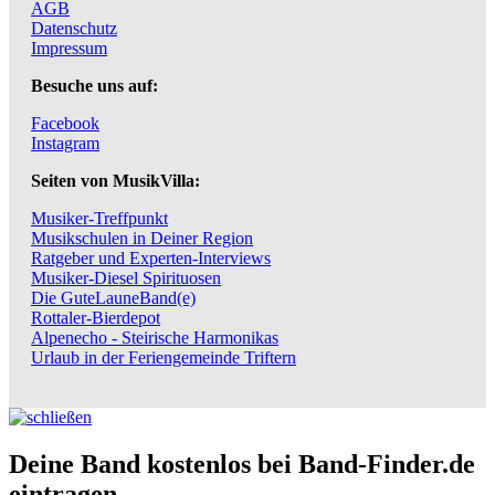
AGB
Datenschutz
Impressum
Besuche uns auf:
Facebook
Instagram
Seiten von MusikVilla:
Musiker-Treffpunkt
Musikschulen in Deiner Region
Ratgeber und Experten-Interviews
Musiker-Diesel Spirituosen
Die GuteLauneBand(e)
Rottaler-Bierdepot
Alpenecho - Steirische Harmonikas
Urlaub in der Feriengemeinde Triftern
Deine Band kostenlos bei Band-Finder.de
eintragen