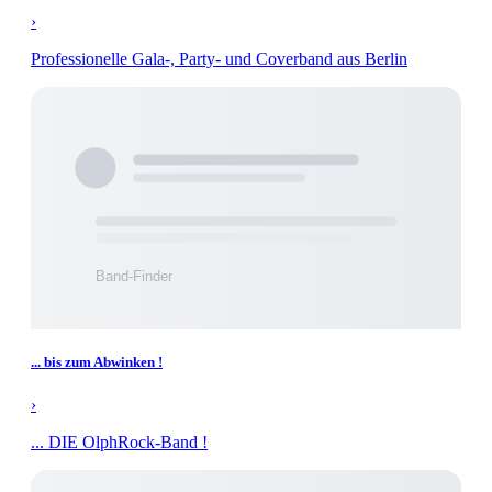
›
Professionelle Gala-, Party- und Coverband aus Berlin
... bis zum Abwinken !
›
... DIE OlphRock-Band !