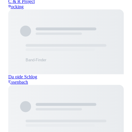
C & R Project
Pocking
Da oide Schlog
Essenbach