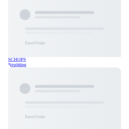
SCHOPS
Neuötting