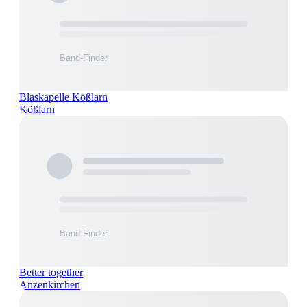
Blaskapelle Kößlarn
Kößlarn
Better together
Anzenkirchen