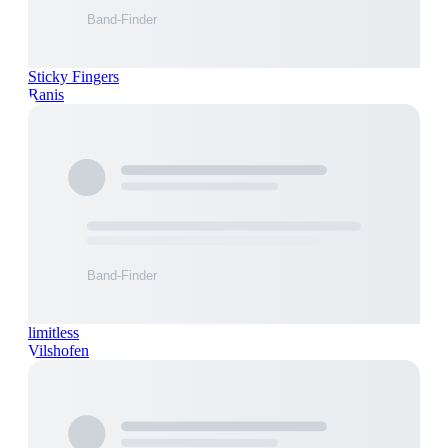
Sticky Fingers
Ranis
limitless
Vilshofen