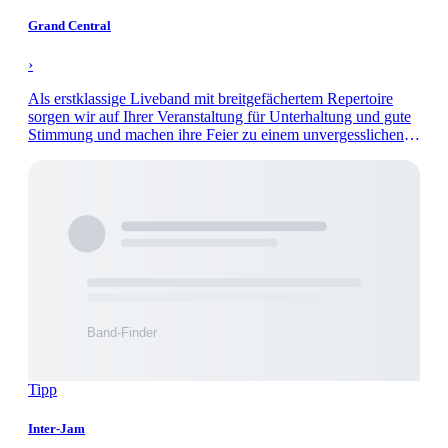
Grand Central
›
Als erstklassige Liveband mit breitgefächertem Repertoire
sorgen wir auf Ihrer Veranstaltung für Unterhaltung und gute
Stimmung und machen ihre Feier zu einem unvergesslichen
Abend.
Tipp
Inter-Jam