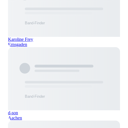
Karoline Frey
Ernsgaden
d-son
Aachen