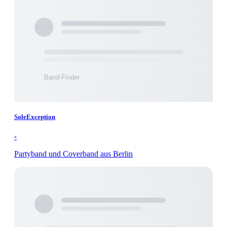
SoleException
›
Partyband und Coverband aus Berlin