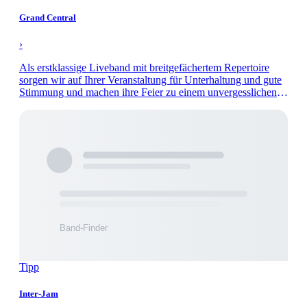
Grand Central
›
Als erstklassige Liveband mit breitgefächertem Repertoire
sorgen wir auf Ihrer Veranstaltung für Unterhaltung und gute
Stimmung und machen ihre Feier zu einem unvergesslichen
Abend.
Tipp
Inter-Jam