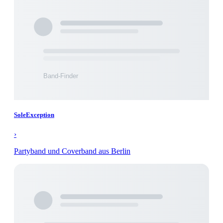
SoleException
›
Partyband und Coverband aus Berlin