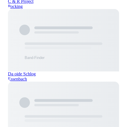
C & R Project
Pocking
Da oide Schlog
Essenbach