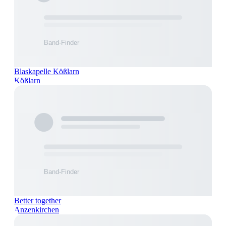
Blaskapelle Kößlarn
Kößlarn
Better together
Anzenkirchen