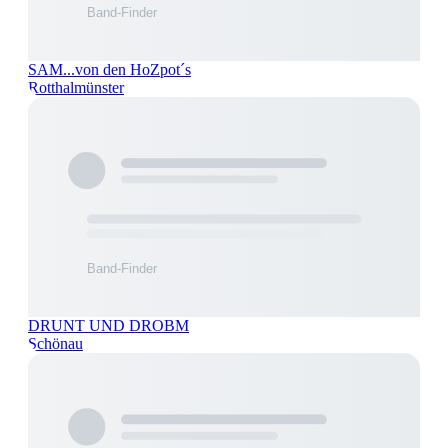
SAM...von den HoZpot´s
Rotthalmünster
DRUNT UND DROBM
Schönau