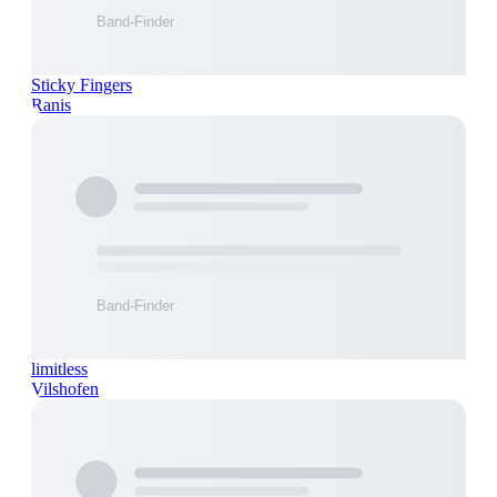
Sticky Fingers
Ranis
limitless
Vilshofen