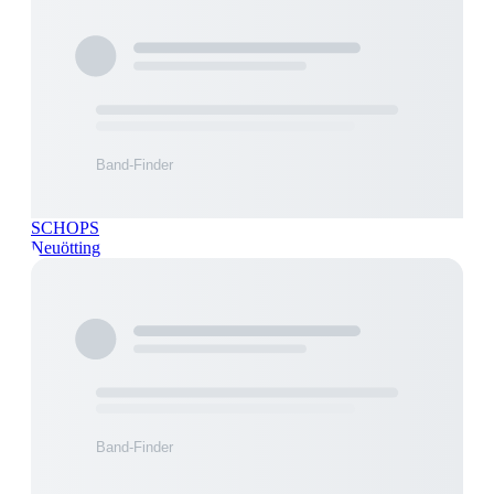
SCHOPS
Neuötting