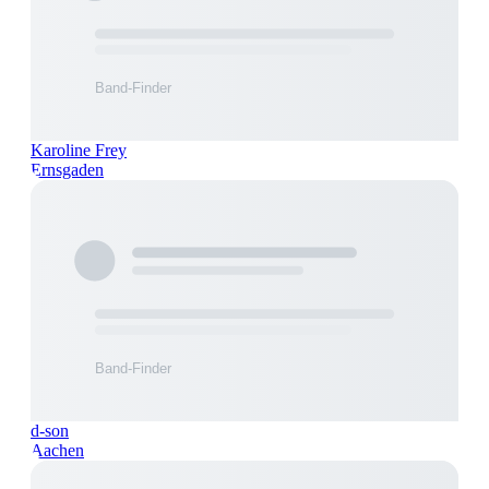
Karoline Frey
Ernsgaden
d-son
Aachen