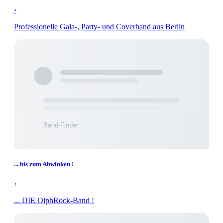
›
Professionelle Gala-, Party- und Coverband aus Berlin
... bis zum Abwinken !
›
... DIE OlphRock-Band !