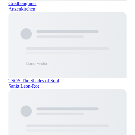
Gredbengmusi
Anzenkirchen
TSOS The Shades of Soul
Sankt Leon-Rot