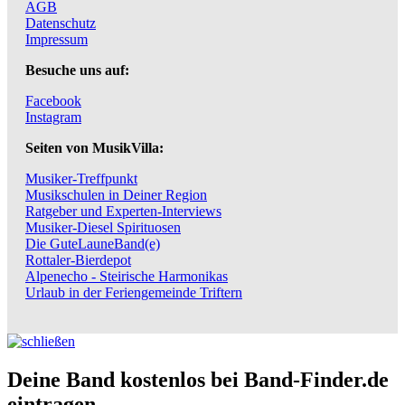
AGB
Datenschutz
Impressum
Besuche uns auf:
Facebook
Instagram
Seiten von MusikVilla:
Musiker-Treffpunkt
Musikschulen in Deiner Region
Ratgeber und Experten-Interviews
Musiker-Diesel Spirituosen
Die GuteLauneBand(e)
Rottaler-Bierdepot
Alpenecho - Steirische Harmonikas
Urlaub in der Feriengemeinde Triftern
Deine Band kostenlos bei Band-Finder.de
eintragen