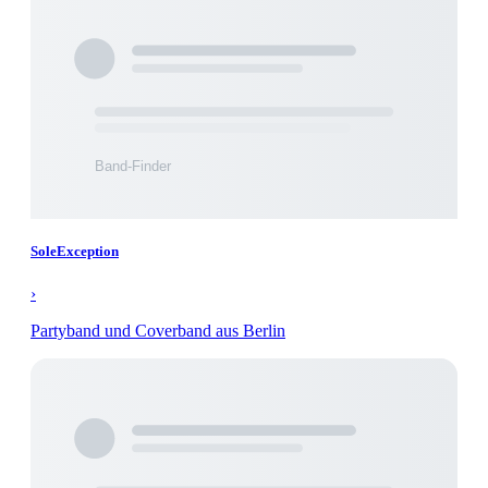
SoleException
›
Partyband und Coverband aus Berlin