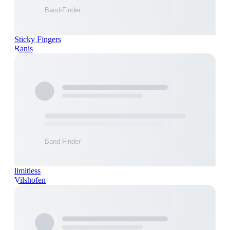
Sticky Fingers
Ranis
limitless
Vilshofen