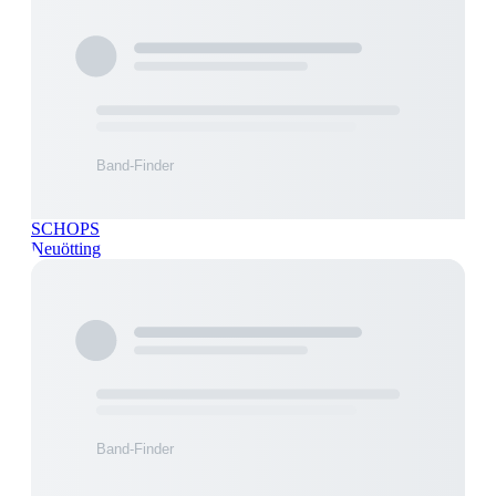
SCHOPS
Neuötting