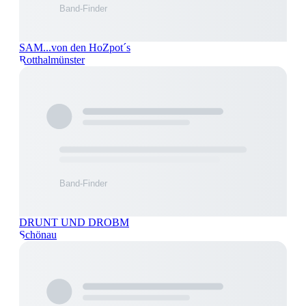
SAM...von den HoZpot´s
Rotthalmünster
DRUNT UND DROBM
Schönau