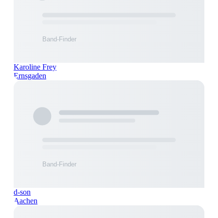
Karoline Frey
Ernsgaden
d-son
Aachen