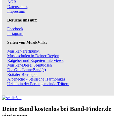
AGB
Datenschutz
Impressum
Besuche uns auf:
Facebook
Instagram
Seiten von MusikVilla:
Musiker-Treffpunkt
Musikschulen in Deiner Region
Ratgeber und Experten-Interviews
Musiker-Diesel Spirituosen
Die GuteLauneBand(e)
Rottaler-Bierdepot
Alpenecho - Steirische Harmonikas
Urlaub in der Feriengemeinde Triftern
Deine Band kostenlos bei Band-Finder.de
eintragen