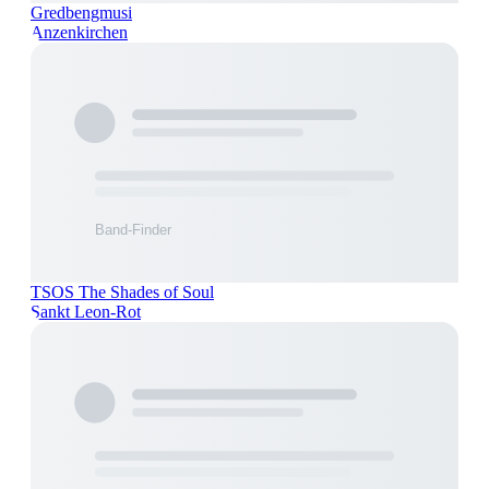
Gredbengmusi
Anzenkirchen
TSOS The Shades of Soul
Sankt Leon-Rot