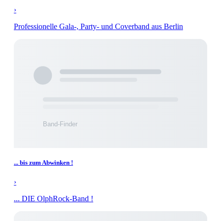
›
Professionelle Gala-, Party- und Coverband aus Berlin
... bis zum Abwinken !
›
... DIE OlphRock-Band !