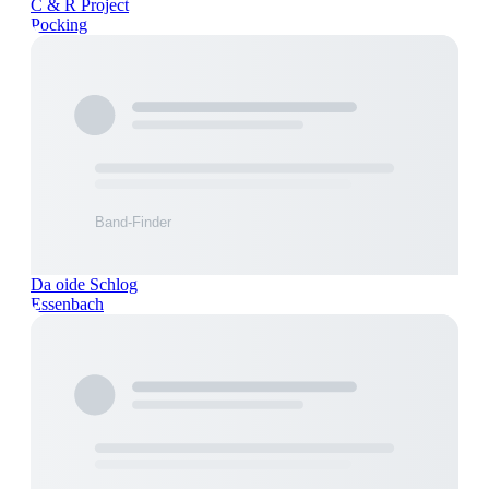
C & R Project
Pocking
Da oide Schlog
Essenbach