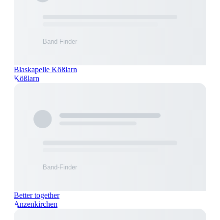
Blaskapelle Kößlarn
Kößlarn
Better together
Anzenkirchen