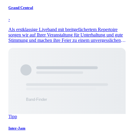
Grand Central
›
Als erstklassige Liveband mit breitgefächertem Repertoire
sorgen wir auf Ihrer Veranstaltung für Unterhaltung und gute
Stimmung und machen ihre Feier zu einem unvergesslichen
Abend.
Tipp
Inter-Jam